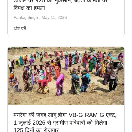
डीजल पर ₹25 का नुकसान, बढ़ती कीमतों पर
विपक्ष का हमला
Pankaj Singh
May 11, 2026
और पढ़ें ...
मनरेगा की जगह लागू होगा VB-G RAM G एक्ट,
1 जुलाई 2026 से ग्रामीण परिवारों को मिलेगा
125 दिनों का रोजगार