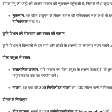
दीमक गेहूं की जड़ों को खाकर फसल को नुकसान पहुँचाती है, जिससे पौधा सूख 
नुकसान:
यह कीट अंकुरण से लेकर फसल की परिपक्वता तक कभी भी ह
हानिकारक
होता है।
कृषि विभाग की रोकथाम और बचाव की सलाह
कृषि विभाग ने किसानों से इन रोगों और कीटों के लक्षणों पर लगातार नज़र रखने औ
पीला रतुआ से बचाव:
रासायनिक उपचार:
यदि फसल पर पीला रतुआ के लक्षण दिखाई दें, तो तुर
फफूंदनाशक दवा का प्रयोग करें।
मात्रा:
इस दवा की
200 मिलीलीटर मात्रा
को 200 लीटर पानी में मिल
दीमक से नियंत्रण:
बीज उपचार:
बुवाई से पहले
क्लोरोपायरीफॉस (Chlorpyriphos)
की 2