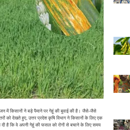
जन में किसानों ने बड़े पैमाने पर गेहूं की बुवाई की है। जैसे-जैसे
ों को देखते हुए, उत्तर प्रदेश कृषि विभाग ने किसानों के लिए एक
दी है कि वे अपनी गेहूं की फसल को रोगों से बचाने के लिए समय