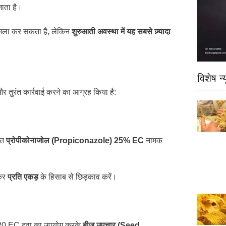
जाता है।
मला कर सकता है, लेकिन
शुरुआती अवस्था में यह सबसे ज़्यादा
विशेष न्य
र तुरंत कार्रवाई करने का आग्रह किया है:
ंत
प्रोपीकोनाजोल (Propiconazole) 25% EC
नामक
ाकर
प्रति एकड़
के हिसाब से छिड़काव करें।
0 EC दवा का उपयोग करके
बीज उपचार (Seed