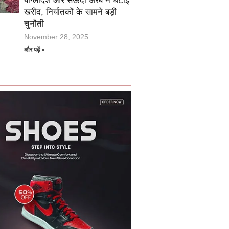
बांग्लादेश और सऊदी अरब ने घटाई
खरीद, निर्यातकों के सामने बड़ी
चुनौती
November 28, 2025
और पढ़ें »