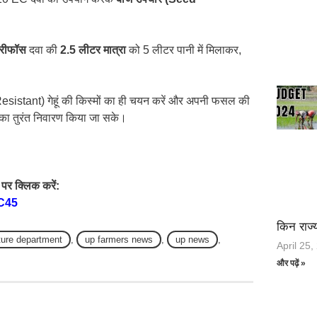
यरीफॉस
दवा की
2.5 लीटर मात्रा
को 5 लीटर पानी में मिलाकर,
 Resistant) गेहूं की किस्मों का ही चयन करें और अपनी फसल की
सका तुरंत निवारण किया जा सके।
पर क्लिक करें:
C45
किन राज्य
ture department
,
up farmers news
,
up news
,
April 25,
और पढ़ें »