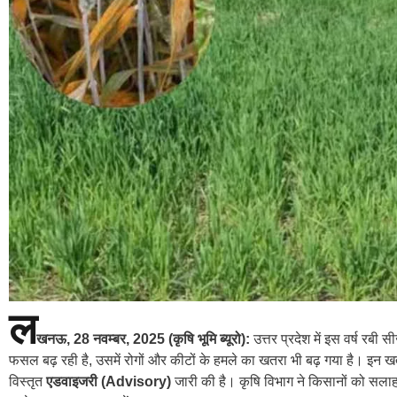
ल
खनऊ, 28 नवम्बर, 2025 (कृषि भूमि ब्यूरो):
उत्तर प्रदेश में इस वर्ष रबी सी
फसल बढ़ रही है, उसमें रोगों और कीटों के हमले का खतरा भी बढ़ गया है। इन खतर
विस्तृत
एडवाइजरी (Advisory)
जारी की है। कृषि विभाग ने किसानों को सलाह 