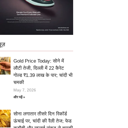
ूज़
Gold Price Today: सोने में
लौटी तेजी, दिल्ली में 22 कैरेट
गोल्ड ₹1.39 लाख के पार; चांदी भी
चमकी
May 7, 2026
और पढ़ें »
सोना लगातार तीसरे दिन रिकॉर्ड
ऊंचाई पर, चांदी की रैली तेज; फेड