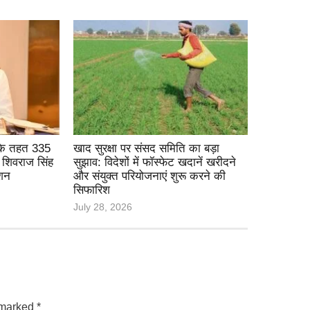
के तहत 335
खाद सुरक्षा पर संसद समिति का बड़ा
, शिवराज सिंह
सुझाव: विदेशों में फॉस्फेट खदानें खरीदने
्शन
और संयुक्त परियोजनाएं शुरू करने की
सिफारिश
July 28, 2026
e marked
*