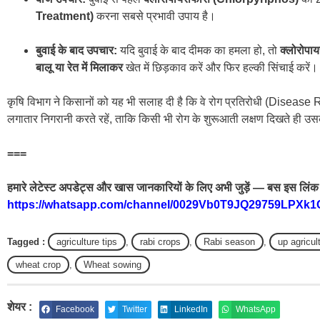
Treatment)
करना सबसे प्रभावी उपाय है।
बुवाई के बाद उपचार:
यदि बुवाई के बाद दीमक का हमला हो, तो
क्लोरोपा
बालू या रेत में मिलाकर
खेत में छिड़काव करें और फिर हल्की सिंचाई करें।
कृषि विभाग ने किसानों को यह भी सलाह दी है कि वे रोग प्रतिरोधी (Disease
लगातार निगरानी करते रहें, ताकि किसी भी रोग के शुरूआती लक्षण दिखते ही उ
===
हमारे लेटेस्ट अपडेट्स और खास जानकारियों के लिए अभी जुड़ें — बस इस लिंक 
https://whatsapp.com/channel/0029Vb0T9JQ29759LPXk1
Tagged :
agriculture tips
,
rabi crops
,
Rabi season
,
up agricul
wheat crop
,
Wheat sowing
शेयर :
Facebook
Twitter
LinkedIn
WhatsApp