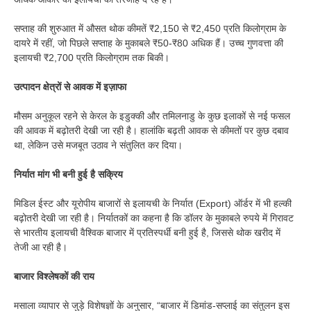
सप्ताह की शुरुआत में औसत थोक कीमतें ₹2,150 से ₹2,450 प्रति किलोग्राम के
दायरे में रहीं, जो पिछले सप्ताह के मुकाबले ₹50-₹80 अधिक हैं। उच्च गुणवत्ता की
इलायची ₹2,700 प्रति किलोग्राम तक बिकी।
उत्पादन क्षेत्रों से आवक में इज़ाफा
मौसम अनुकूल रहने से केरल के इडुक्की और तमिलनाडु के कुछ इलाकों से नई फसल
की आवक में बढ़ोतरी देखी जा रही है। हालांकि बढ़ती आवक से कीमतों पर कुछ दबाव
था, लेकिन उसे मजबूत उठाव ने संतुलित कर दिया।
निर्यात मांग भी बनी हुई है सक्रिय
मिडिल ईस्ट और यूरोपीय बाजारों से इलायची के निर्यात (Export) ऑर्डर में भी हल्की
बढ़ोतरी देखी जा रही है। निर्यातकों का कहना है कि डॉलर के मुकाबले रुपये में गिरावट
से भारतीय इलायची वैश्विक बाजार में प्रतिस्पर्धी बनी हुई है, जिससे थोक खरीद में
तेजी आ रही है।
बाजार विश्लेषकों की राय
मसाला व्यापार से जुड़े विशेषज्ञों के अनुसार, “बाजार में डिमांड-सप्लाई का संतुलन इस