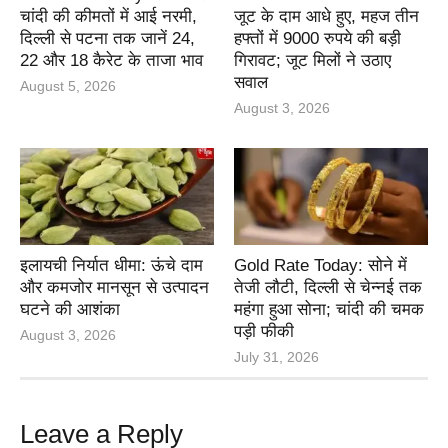
चांदी की कीमतों में आई नरमी,
जूट के दाम आधे हुए, महज तीन
दिल्ली से पटना तक जानें 24,
हफ्तों में 9000 रुपये की बड़ी
22 और 18 कैरेट के ताजा भाव
गिरावट; जूट मिलों ने उठाए
सवाल
August 5, 2026
August 3, 2026
इलायची निर्यात धीमा: ऊंचे दाम
Gold Rate Today: सोने में
और कमजोर मानसून से उत्पादन
तेजी लौटी, दिल्ली से चेन्नई तक
घटने की आशंका
महंगा हुआ सोना; चांदी की चमक
पड़ी फीकी
August 3, 2026
July 31, 2026
Leave a Reply