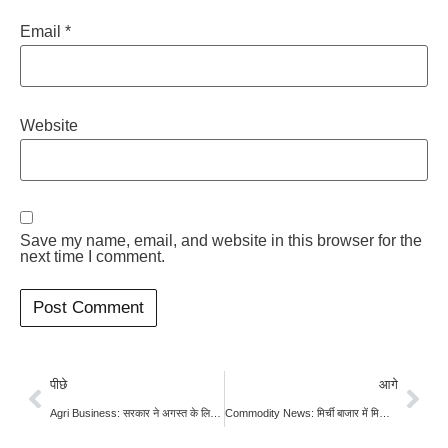
Email
*
Website
Save my name, email, and website in this browser for the
next time I comment.
पीछे
आगे
Agri Business: सरकार ने अगस्त के लिए 22.5 लाख टन चीनी कोटा जारी किया; कीमतों में तेजी की आशंका
Commodity News: मिर्ची बाजार में मिला-जुला रुख; वारंगल में कम आवक से कीमतों में तेजी