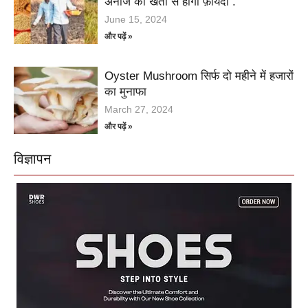
अनाज की खेती से होगा फ़ायदा .
June 15, 2024
और पढ़ें »
Oyster Mushroom सिर्फ दो महीने में हजारों
का मुनाफा
March 27, 2024
और पढ़ें »
विज्ञापन