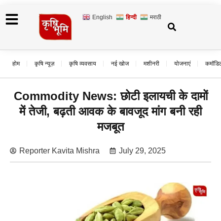
English
हिन्दी
मराठी
होम
कृषि न्यूज़
कृषि व्यवसाय
नई खोज
मशीनरी
योजनाएं
कमॉडि
Commodity News: छोटी इलायची के दामों
में तेजी, बढ़ती आवक के बावजूद मांग बनी रही
मजबूत
Reporter Kavita Mishra
July 29, 2025