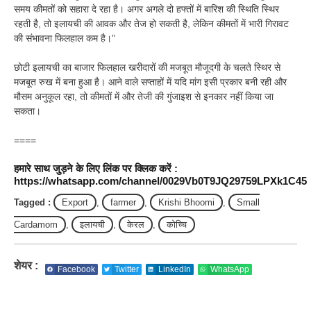
समय कीमतों को सहारा दे रहा है। अगर अगले दो हफ्तों में बारिश की स्थिति स्थिर
रहती है, तो इलायची की आवक और तेज हो सकती है, लेकिन कीमतों में भारी गिरावट
की संभावना फिलहाल कम है।”
छोटी इलायची का बाजार फिलहाल खरीदारों की मजबूत मौजूदगी के चलते स्थिर से
मजबूत रुख में बना हुआ है। आने वाले सप्ताहों में यदि मांग इसी प्रकार बनी रही और
मौसम अनुकूल रहा, तो कीमतों में और तेजी की गुंजाइश से इनकार नहीं किया जा
सकता।
====
हमारे साथ जुड़ने के लिए लिंक पर क्लिक करें :
https://whatsapp.com/channel/0029Vb0T9JQ29759LPXk1C45
Tagged :
Export
,
farmer
,
Krishi Bhoomi
,
Small
Cardamom
,
इलायची
,
केरल
,
कोच्चि
शेयर :
Facebook
Twitter
LinkedIn
WhatsApp