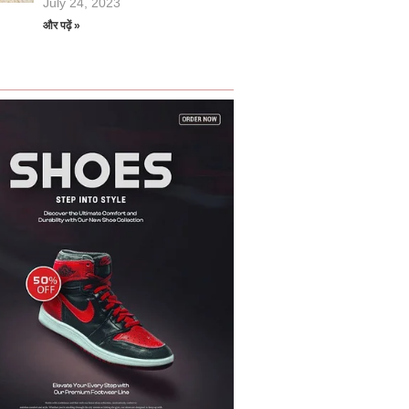
July 24, 2023
और पढ़ें »