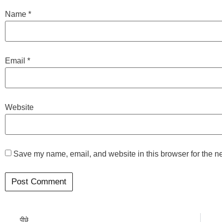
Name
*
Email
*
Website
Save my name, email, and website in this browser for the n
पीछे