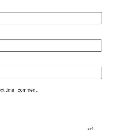
ext time I comment.
आगे