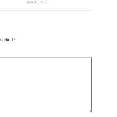
July 31, 2026
e marked
*