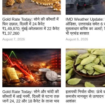
Gold Rate Today: सोने की कीमतों में
IMD Weather Update: ब
फिर उछाल, दिल्ली में 24 कैरेट
ओडिशा, उत्तराखंड समेत 6 राज्
₹1,49,870; मुंबई-कोलकाता में 22 कैरेट
मूसलाधार बारिश का अलर्ट; दि
₹1,37,260
भी प्रचंड बरसात
August 7, 2026
August 6, 2026
Gold Rate Today: सोने और चांदी की
इलायची निर्यात धीमा: ऊंचे
कीमतों में आई नरमी, दिल्ली से पटना तक
कमजोर मानसून से उत्पादन
जानें 24, 22 और 18 कैरेट के ताजा भाव
आशंका