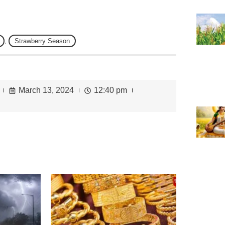
,
Strawberry Season
March 13, 2024
12:40 pm