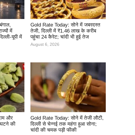
ंगाल,
Gold Rate Today: सोने में जबरदस्त
यों में
तेजी, दिल्ली में ₹1.46 लाख के करीब
ल्ली-यूपी में
पहुंचा 24 कैरेट; चांदी भी हुई तेज
August 6, 2026
 दाम और
Gold Rate Today: सोने में तेजी लौटी,
 घटने की
दिल्ली से चेन्नई तक महंगा हुआ सोना;
चांदी की चमक पड़ी फीकी