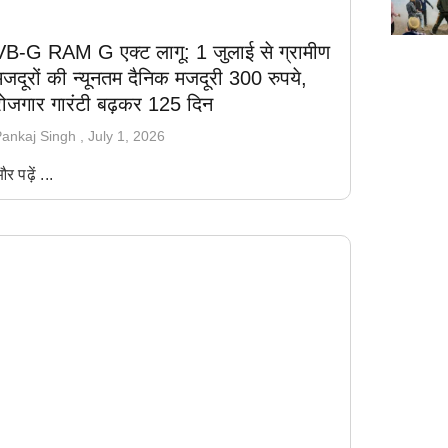
VB-G RAM G एक्ट लागू: 1 जुलाई से ग्रामीण
जदूरों की न्यूनतम दैनिक मजदूरी 300 रुपये,
रोजगार गारंटी बढ़कर 125 दिन
ankaj Singh
July 1, 2026
र पढ़ें ...