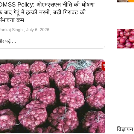
OMSS Policy: ओएमएसएस नीति की घोषणा
1
2
े बाद गेहूं में हल्की नरमी, बड़ी गिरावट की
संभावना कम
ankaj Singh
July 6, 2026
र पढ़ें ...
विज्ञापन