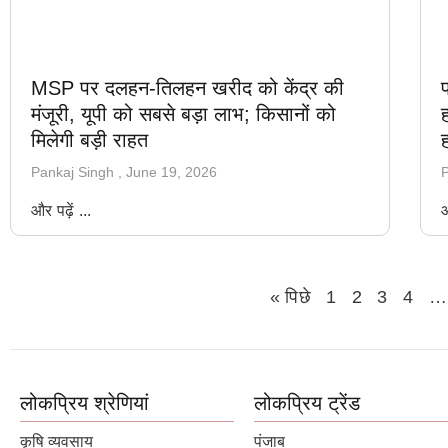
MSP पर दलहन-तिलहन खरीद को केंद्र की
मंजूरी, यूपी को सबसे बड़ा लाभ; किसानों को
मिलेगी बड़ी राहत
Pankaj Singh
June 19, 2026
P
और पढ़ें ...
औ
« पिछे
1
2
3
4
…
लोकप्रिय श्रेणियां
लोकप्रिय ट्रेंड
कृषि व्यवसाय
पंजाब