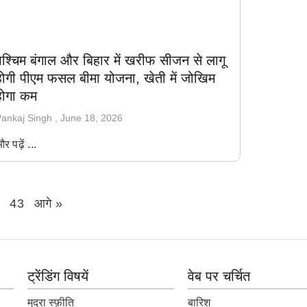
पश्चिम बंगाल और बिहार में खरीफ सीजन से लागू
होगी पीएम फसल बीमा योजना, खेती में जोखिम
होगा कम
ankaj Singh
June 18, 2026
र पढ़ें ...
43
आगे »
ट्रेंडिंग विषयें
वेब पर चर्चित
मुद्रा स्फ़ीति
बारिश