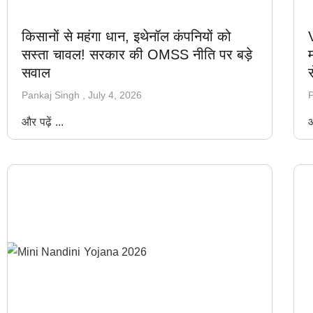
किसानों से महंगा धान, इथेनॉल कंपनियों को
सस्ता चावल! सरकार की OMSS नीति पर बड़े
म
सवाल
Pankaj Singh
July 4, 2026
P
और पढ़ें ...
औ