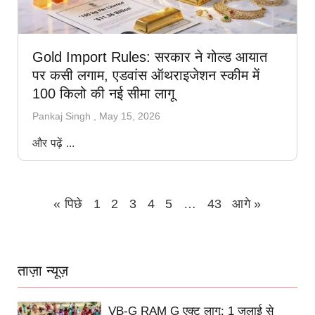
Gold Import Rules: सरकार ने गोल्ड आयात
पर कसी लगाम, एडवांस ऑथराइजेशन स्कीम में
100 किलो की नई सीमा लागू
Pankaj Singh
May 15, 2026
और पढ़ें ...
« पिछे
1
2
3
4
5
…
43
आगे »
ताज़ा न्यूज़
VB-G RAM G एक्ट लागू: 1 जुलाई से