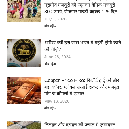
ग्रामीण मजदूरों की न्यूनतम दैनिक मजदूरी
300 रुपये, रोजगार गारंटी बढ़कर 125 दिन
July 1, 2026
और पढ़ें »
आखिर क्यों इस साल भारत में महंगी होंगी खाने
की चीज़े?
June 28, 2024
और पढ़ें »
Copper Price Hike: रिकॉर्ड हाई की ओर
बढ़ा कॉपर, ग्लोबल सप्लाई संकट और मजबूत
मांग से कीमतों में उछाल
May 13, 2026
और पढ़ें »
तिलहन और दलहन की फसल में ज़बरदस्त