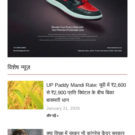
विशेष न्यूज़
UP Paddy Mandi Rate: यूपी में ₹2,600
से ₹2,900 प्रति क्विंटल के बीच बिका
बासमती धान
January 21, 2026
और पढ़ें »
क्या विपक्ष में रहकर भी कांग्रेस केंद्र सरकार