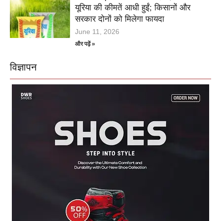
यूरिया की कीमतें आधी हुईं; किसानों और
सरकार दोनों को मिलेगा फायदा
June 11, 2026
और पढ़ें »
विज्ञापन