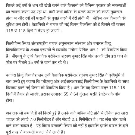
पिछले कई वर्षों से धान की खेती करने वाले किसानो को विभिन्न प्रकार की समस्याओं
का सामना करना पड़ रहा था, कभी कभी बारिश के चलते फसल को काफी नुकसान
होता था और रबी की फसलों की बुवाई करने में देरी होती थी। लेकिन अब किसानो की
दुविधा कम होगी। वैज्ञानिको ने चावल की नई किस्म विकसित की है जिसमे की फसल
115 से 118 दिनों में तैयार हो जाएगी।
फिलीपीन्स स्थित
अंतराष्ट्रीय
चावल अनुसन्धान संस्थान और बनारस हिन्दू
विश्वविद्यालय के अथक प्रयासों से मालवीय मनीला सिंचित धान-1 को विकसित किया
है। बीएचयू के कृषि वैज्ञानिक प्रोफेसर श्रवण कुमार सिंह और उनकी टीम इस धान के
शोध पर पिछले 15 वर्षो से कार्य कर रहे थे।
बनारस हिन्दू विश्वविद्यालय कृषि वैज्ञानिक प्रोफेसर श्रवण कुमार सिंह ने कृषिभूमि से
बात करते हुए बताया कि “बीएचयू और आईआरआरआई फिलीपीन्स के वैज्ञानिको के साथ
मिलकर हमने नई किस्म को
विकसित
किया है। धान कि यह किस्म मात्र 115-118
दिनों में तैयार हो जाएगी, इसका उत्पादन 55 से 64 कुंतल प्रति हेक्टेयर के बीच
होगा।
अब तक जो कम दिनों की किस्में हुई हैं उनके दाने अधिक मोटे होते थे लेकिन इस खास
चावल की लंबाई 7.0 मिलीमीटर है और मोटाई 2.1 मिमीमीटर है। यह लंबा और पतले
दाने वाला चावल है। यह किस्म बासमती किस्म की नहीं है हालांकि इसके चावल के दाने
पूरी तरह से बासमती चावल जैसे लगते हैं।