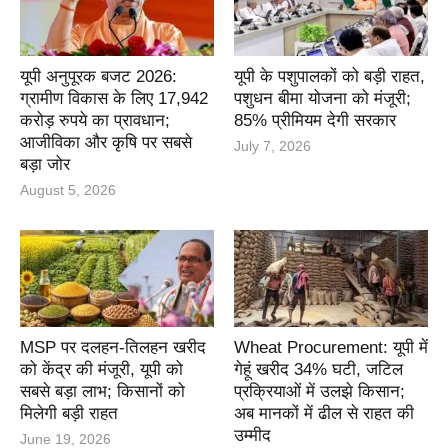
यूपी अनुपूरक बजट 2026:
यूपी के पशुपालकों को बड़ी राहत,
ग्रामीण विकास के लिए 17,942
पशुधन बीमा योजना को मंजूरी;
करोड़ रुपये का प्रावधान;
85% प्रीमियम देगी सरकार
आजीविका और कृषि पर सबसे
July 7, 2026
बड़ा जोर
August 5, 2026
MSP पर दलहन-तिलहन खरीद
Wheat Procurement: यूपी में
को केंद्र की मंजूरी, यूपी को
गेहूं खरीद 34% घटी, जटिल
सबसे बड़ा लाभ; किसानों को
प्रक्रियाओं में उलझे किसान;
मिलेगी बड़ी राहत
अब मानकों में ढील से राहत की
उम्मीद
June 19, 2026