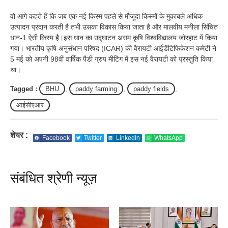
वो आगे कहते हैं कि जब एक नई किस्म पहले से मौजूदा किस्मों के मुकाबले अधिक
उत्पादन प्रदान करती है तभी उसका विकास किया जाता है और मालवीय मनीला सिंचित
धान-1 ऐसी किस्म है।इस धान का उद्घाटन असम कृषि विश्वविद्यालय जोरहाट में किया
गया। भारतीय कृषि अनुसंधान परिषद (ICAR) की वैरायटी आईडेंटिफिकेशन कमेटी ने
5 मई को अपनी 98वीं वार्षिक पैडी ग्रुप मीटिंग में इस नई वैरायटी को प्रस्तुति किया
था।
Tagged :
BHU
,
paddy farming
,
paddy fields
,
आईसीएआर
शेयर :
Facebook
Twitter
LinkedIn
WhatsApp
संबंधित श्रेणी न्यूज़