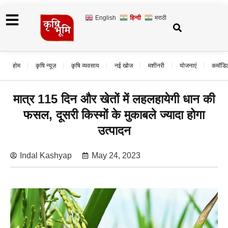
English
हिन्दी
मराठी
होम
कृषि न्यूज़
कृषि व्यवसाय
नई खोज
मशीनरी
योजनाएं
कमॉडि
मात्र 115 दिन और खेतों में लहलहायेगी धान की
फसल, दूसरी किस्मों के मुकाबले ज्यादा होगा
उत्पादन
Indal Kashyap
May 24, 2023