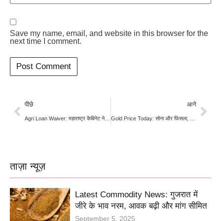
Save my name, email, and website in this browser for the
next time I comment.
पीछे
आगे
Agri Loan Waiver: महाराष्ट्र कैबिनेट ने 2 लाख रुपये तक की कृषि कर्जमाफी को दी मंजूरी, 56 लाख किसानों को मिलेगा लाभ
Gold Price Today: सोना और फिसला, दिल्ली में ₹1.44 लाख से नीचे 22 कैरेट का भाव; जानें अपने शहर का ताजा रेट
ताज़ा न्यूज़
Latest Commodity News: गुजरात में
जीरे के भाव नरम, आवक बढ़ी और मांग सीमित
September 5, 2025