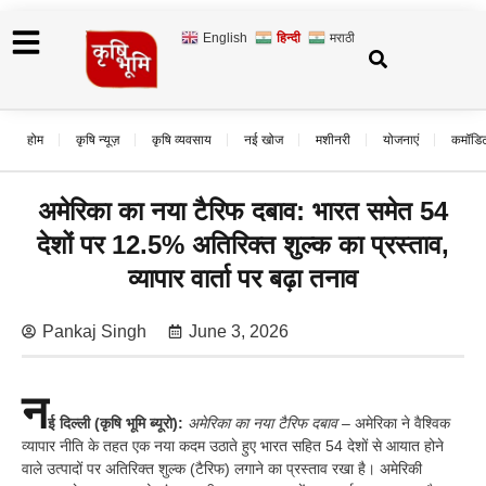
English
हिन्दी
मराठी
होम
कृषि न्यूज़
कृषि व्यवसाय
नई खोज
मशीनरी
योजनाएं
कमॉडि
अमेरिका का नया टैरिफ दबाव: भारत समेत 54
देशों पर 12.5% अतिरिक्त शुल्क का प्रस्ताव,
व्यापार वार्ता पर बढ़ा तनाव
Pankaj Singh
June 3, 2026
न
ई दिल्ली (कृषि भूमि ब्यूरो):
अमेरिका का नया टैरिफ दबाव –
अमेरिका ने वैश्विक
व्यापार नीति के तहत एक नया कदम उठाते हुए भारत सहित 54 देशों से आयात होने
वाले उत्पादों पर अतिरिक्त शुल्क (टैरिफ) लगाने का प्रस्ताव रखा है। अमेरिकी