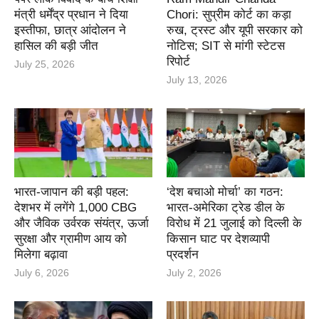
मंत्री धर्मेंद्र प्रधान ने दिया
Chori: सुप्रीम कोर्ट का कड़ा
इस्तीफा, छात्र आंदोलन ने
रुख, ट्रस्ट और यूपी सरकार को
हासिल की बड़ी जीत
नोटिस; SIT से मांगी स्टेटस
रिपोर्ट
July 25, 2026
July 13, 2026
भारत-जापान की बड़ी पहल:
‘देश बचाओ मोर्चा’ का गठन:
देशभर में लगेंगे 1,000 CBG
भारत-अमेरिका ट्रेड डील के
और जैविक उर्वरक संयंत्र, ऊर्जा
विरोध में 21 जुलाई को दिल्ली के
सुरक्षा और ग्रामीण आय को
किसान घाट पर देशव्यापी
मिलेगा बढ़ावा
प्रदर्शन
July 6, 2026
July 2, 2026