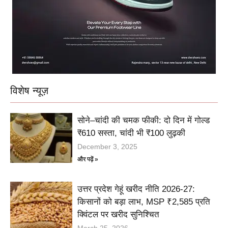
विशेष न्यूज़
सोने–चांदी की चमक फीकी: दो दिन में गोल्ड
₹610 सस्ता, चांदी भी ₹100 लुढ़की
December 3, 2025
और पढ़ें »
उत्तर प्रदेश गेहूं खरीद नीति 2026-27:
किसानों को बड़ा लाभ, MSP ₹2,585 प्रति
क्विंटल पर खरीद सुनिश्चित