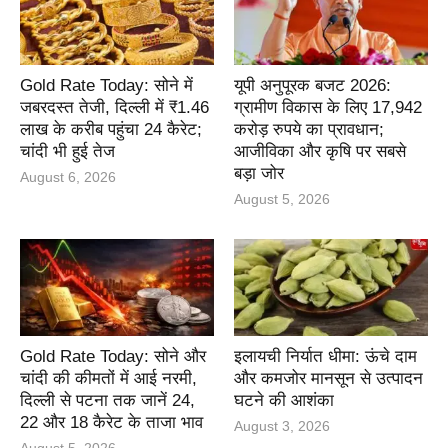
Gold Rate Today: सोने में
यूपी अनुपूरक बजट 2026:
जबरदस्त तेजी, दिल्ली में ₹1.46
ग्रामीण विकास के लिए 17,942
लाख के करीब पहुंचा 24 कैरेट;
करोड़ रुपये का प्रावधान;
चांदी भी हुई तेज
आजीविका और कृषि पर सबसे
बड़ा जोर
August 6, 2026
August 5, 2026
Gold Rate Today: सोने और
इलायची निर्यात धीमा: ऊंचे दाम
चांदी की कीमतों में आई नरमी,
और कमजोर मानसून से उत्पादन
दिल्ली से पटना तक जानें 24,
घटने की आशंका
22 और 18 कैरेट के ताजा भाव
August 3, 2026
August 5, 2026