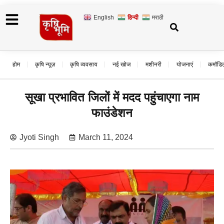
English
हिन्दी
मराठी
होम
कृषि न्यूज़
कृषि व्यवसाय
नई खोज
मशीनरी
योजनाएं
कमॉडि
सूखा प्रभावित जिलों में मदद पहुंचाएगा नाम
फाउंडेशन
Jyoti Singh
March 11, 2024