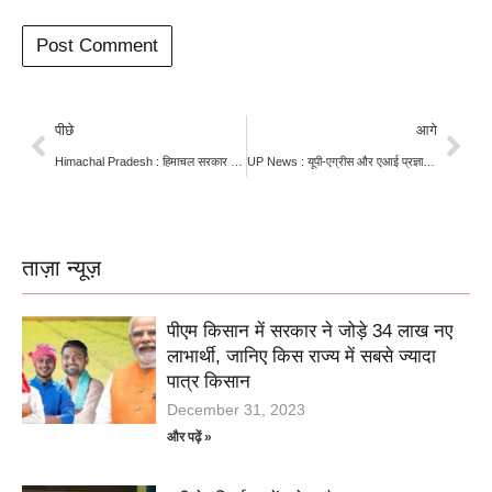
पीछे
आगे
Himachal Pradesh : हिमाचल सरकार ग्रामीण अर्थव्यवस्था को देगा नया आयाम, कृषि और बागवानी क्षेत्रों में खर्च होंगे 2,000 करोड़ रुपये: मुख्यमंत्री सुक्खू
UP News : यूपी-एग्रीस और एआई प्रज्ञा: उत्तर प्रदेश की नई पहल
ताज़ा न्यूज़
पीएम किसान में सरकार ने जोड़े 34 लाख नए
लाभार्थी, जानिए किस राज्य में सबसे ज्यादा
पात्र किसान
December 31, 2023
और पढ़ें »