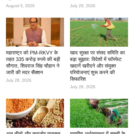
August 5, 2026
July 29, 2026
महाराष्ट्र को PM-RKVY के
खाद सुरक्षा पर संसद समिति का
तहत 335 करोड़ रुपये की बड़ी
बड़ा सुझाव: विदेशों में फॉस्फेट
सौगात, शिवराज सिंह चौहान ने
खदानें खरीदने और संयुक्त
जारी की मदर सैंक्शन
परियोजनाएं शुरू करने की
सिफारिश
July 28, 2026
July 28, 2026
अल नीनो और कमजोर मानसून
ग्रामीण अर्थव्यवस्था में सुस्ती के