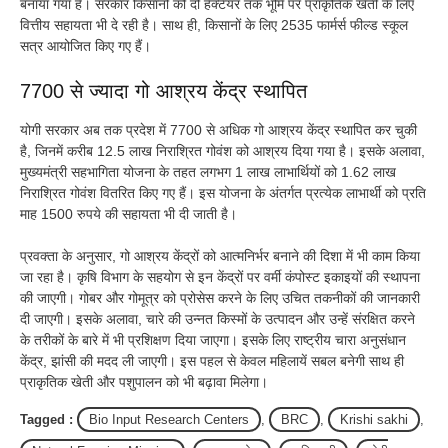
बनाया गया है। सरकार किसानों को दो हेक्टेयर तक भूमि पर प्राकृतिक खेती के लिए
वित्तीय सहायता भी दे रही है। साथ ही, किसानों के लिए 2535 फार्मर्स फील्ड स्कूल
सत्र आयोजित किए गए हैं।
7700 से ज्यादा गो आश्रय केंद्र स्थापित
योगी सरकार अब तक प्रदेश में 7700 से अधिक गो आश्रय केंद्र स्थापित कर चुकी
है, जिनमें करीब 12.5 लाख निराश्रित गोवंश को आश्रय दिया गया है। इसके अलावा,
मुख्यमंत्री सहभागिता योजना के तहत लगभग 1 लाख लाभार्थियों को 1.62 लाख
निराश्रित गोवंश वितरित किए गए हैं। इस योजना के अंतर्गत प्रत्येक लाभार्थी को प्रति
माह 1500 रुपये की सहायता भी दी जाती है।
प्रवक्ता के अनुसार, गो आश्रय केंद्रों को आत्मनिर्भर बनाने की दिशा में भी काम किया
जा रहा है। कृषि विभाग के सहयोग से इन केंद्रों पर वर्मी कंपोस्ट इकाइयों की स्थापना
की जाएगी। गोबर और गोमूत्र को प्रोसेस करने के लिए उचित तकनीकों की जानकारी
दी जाएगी। इसके अलावा, चारे की उन्नत किस्मों के उत्पादन और उन्हें संरक्षित करने
के तरीकों के बारे में भी प्रशिक्षण दिया जाएगा। इसके लिए राष्ट्रीय चारा अनुसंधान
केंद्र, झांसी की मदद ली जाएगी। इस पहल से केवल महिलायें सबल बनेगी साथ ही
प्राकृतिक खेती और पशुपालन को भी बढ़ावा मिलेगा।
Tagged :
Bio Input Research Centers
,
BRC
,
Krishi sakhi
,