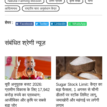
Natural Farming Mission
,
उत्तर प्रदेश
,
कृषि सखी
,
योगी
आदित्यनाथ
,
राष्ट्रीय चारा अनुसंधान केंद्र
शेयर :
Facebook
Twitter
LinkedIn
WhatsApp
संबंधित श्रेणी न्यूज़
यूपी अनुपूरक बजट 2026:
Sugar Stock Limit: केंद्र का
ग्रामीण विकास के लिए 17,942
बड़ा फैसला, 1 अगस्त से चीनी
करोड़ रुपये का प्रावधान;
डीलरों पर स्टॉक लिमिट लागू,
आजीविका और कृषि पर सबसे
जमाखोरी और महंगाई पर लगेगी
बड़ा जोर
लगाम