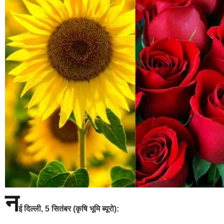
न
ई दिल्ली, 5 सितंबर (कृषि भूमि ब्यूरो):