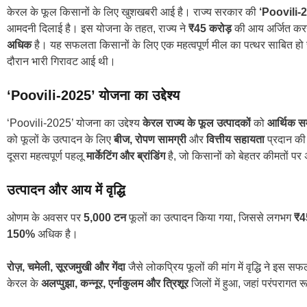
केरल के फूल किसानों के लिए खुशखबरी आई है। राज्य सरकार की
‘Poovili‑
आमदनी दिलाई है। इस योजना के तहत, राज्य ने
₹45 करोड़
की आय अर्जित करने
अधिक
है। यह सफलता किसानों के लिए एक महत्वपूर्ण मील का पत्थर साबित हो 
दौरान भारी गिरावट आई थी।
‘Poovili‑2025’ योजना का उद्देश्य
‘Poovili‑2025’ योजना का उद्देश्य
केरल राज्य के फूल उत्पादकों
को
आर्थिक स
को फूलों के उत्पादन के लिए
बीज, रोपण सामग्री
और
वित्तीय सहायता
प्रदान की 
दूसरा महत्वपूर्ण पहलू
मार्केटिंग और ब्रांडिंग
है, जो किसानों को बेहतर कीमतों पर
उत्पादन और आय में वृद्धि
ओणम के अवसर पर
5,000 टन
फूलों का उत्पादन किया गया, जिससे लगभग
₹4
150%
अधिक है।
रोज़, चमेली, सूरजमुखी और गेंदा
जैसे लोकप्रिय फूलों की मांग में वृद्धि ने इस
केरल के
अलप्पुझा, कन्नूर, एर्नाकुलम और त्रिशूर
जिलों में हुआ, जहां परंपरागत 