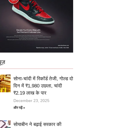
ूज़
सोना-चांदी में रिकॉर्ड तेजी, गोल्ड दो
दिन में ₹1,980 उछला, चांदी
₹2.19 लाख के पार
December 23, 2025
और पढ़ें »
सोयाबीन ने बढ़ाई सरकार की