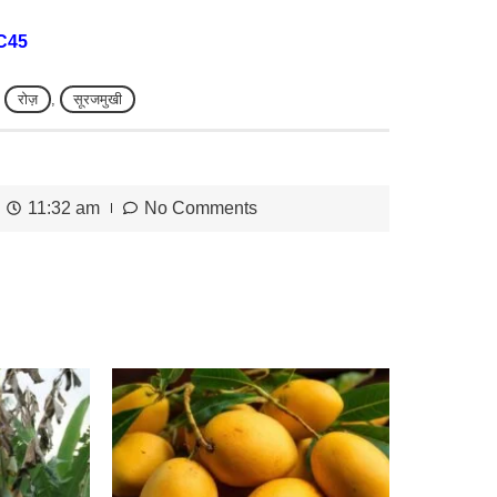
C45
,
रोज़
,
सूरजमुखी
11:32 am
No Comments