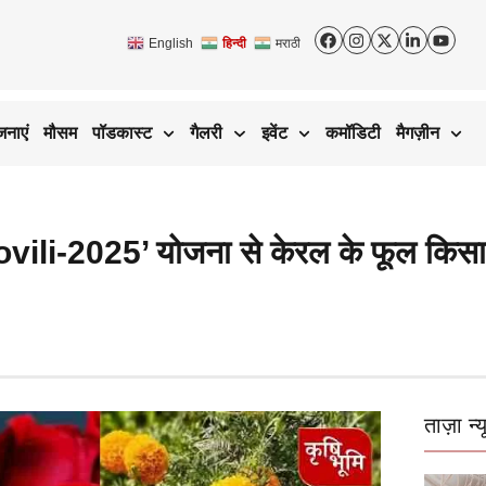
English
हिन्दी
मराठी
जनाएं
मौसम
पॉडकास्ट
गैलरी
इवेंट
कमॉडिटी
मैगज़ीन
2025’ योजना से केरल के फूल किसानों 
ताज़ा न्य