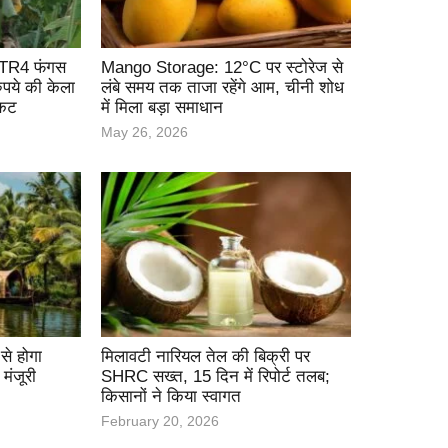
र TR4 फंगस
Mango Storage: 12°C पर स्टोरेज से
पये की केला
लंबे समय तक ताजा रहेंगे आम, चीनी शोध
ंकट
में मिला बड़ा समाधान
May 26, 2026
े होगा
मिलावटी नारियल तेल की बिक्री पर
मंजूरी
SHRC सख्त, 15 दिन में रिपोर्ट तलब;
किसानों ने किया स्वागत
February 20, 2026