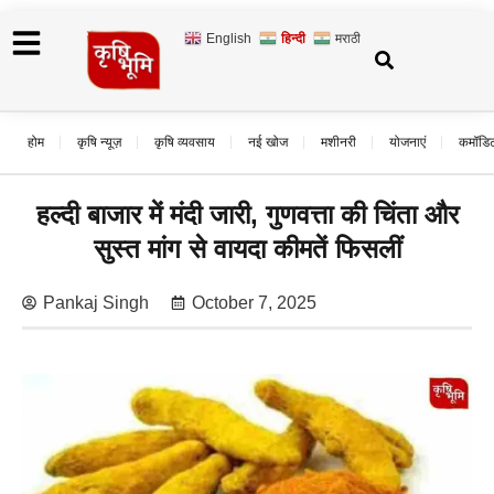
English
हिन्दी
मराठी
होम
कृषि न्यूज़
कृषि व्यवसाय
नई खोज
मशीनरी
योजनाएं
कमॉडि
हल्दी बाजार में मंदी जारी, गुणवत्ता की चिंता और
सुस्त मांग से वायदा कीमतें फिसलीं
Pankaj Singh
October 7, 2025