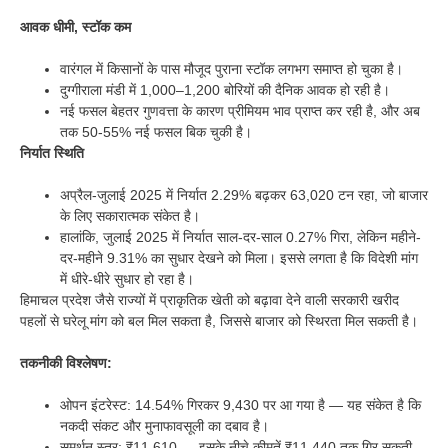
आवक धीमी, स्टॉक कम
वारंगल में किसानों के पास मौजूद पुराना स्टॉक लगभग समाप्त हो चुका है।
दुग्गीराला मंडी में 1,000–1,200 बोरियों की दैनिक आवक हो रही है।
नई फसल बेहतर गुणवत्ता के कारण प्रीमियम भाव प्राप्त कर रही है, और अब
तक 50-55% नई फसल बिक चुकी है।
निर्यात स्थिति
अप्रैल-जुलाई 2025 में निर्यात 2.29% बढ़कर 63,020 टन रहा, जो बाजार
के लिए सकारात्मक संकेत है।
हालांकि, जुलाई 2025 में निर्यात साल-दर-साल 0.27% गिरा, लेकिन महीने-
दर-महीने 9.31% का सुधार देखने को मिला। इससे लगता है कि विदेशी मांग
में धीरे-धीरे सुधार हो रहा है।
हिमाचल प्रदेश जैसे राज्यों में प्राकृतिक खेती को बढ़ावा देने वाली सरकारी खरीद
पहलों से घरेलू मांग को बल मिल सकता है, जिससे बाजार को स्थिरता मिल सकती है।
तकनीकी विश्लेषण:
ओपन इंटरेस्ट: 14.54% गिरकर 9,430 पर आ गया है — यह संकेत है कि
नकदी संकट और मुनाफावसूली का दबाव है।
समर्थन स्तर: ₹11,610 — इसके नीचे कीमतें ₹11,440 तक गिर सकती