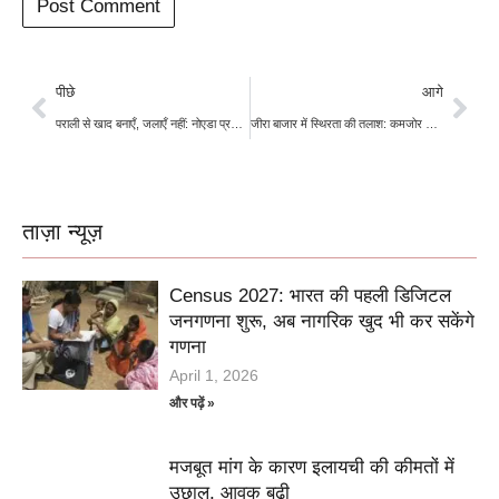
पीछे
आगे
पराली से खाद बनाएँ, जलाएँ नहीं: नोएडा प्रशासन की सख्त चेतावनी, उल्लंघन पर जुर्माना तय
जीरा बाजार में स्थिरता की तलाश: कमजोर मांग, बढ़ती आपूर्ति के बीच हल्की रिकवरी
ताज़ा न्यूज़
Census 2027: भारत की पहली डिजिटल
जनगणना शुरू, अब नागरिक खुद भी कर सकेंगे
गणना
April 1, 2026
और पढ़ें »
मजबूत मांग के कारण इलायची की कीमतों में
उछाल, आवक बढ़ी