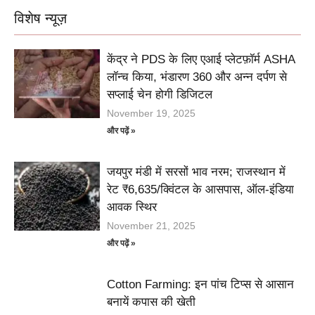
विशेष न्यूज़
केंद्र ने PDS के लिए एआई प्लेटफ़ॉर्म ASHA
लॉन्च किया, भंडारण 360 और अन्न दर्पण से
सप्लाई चेन होगी डिजिटल
November 19, 2025
और पढ़ें »
जयपुर मंडी में सरसों भाव नरम; राजस्थान में
रेट ₹6,635/क्विंटल के आसपास, ऑल-इंडिया
आवक स्थिर
November 21, 2025
और पढ़ें »
Cotton Farming: इन पांच टिप्स से आसान
बनायें कपास की खेती