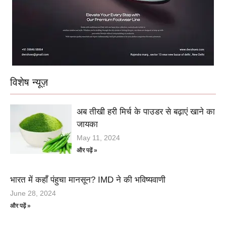
विशेष न्यूज़
अब तीखी हरी मिर्च के पाउडर से बढ़ाएं खाने का
जायका
May 11, 2024
और पढ़ें »
भारत में कहाँ पंहुचा मानसून? IMD ने की भविष्यवाणी
June 28, 2024
और पढ़ें »