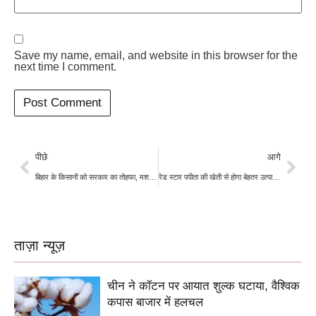
Save my name, email, and website in this browser for the
next time I comment.
पीछे
आगे
बिहार के किसानों को सरकार का तोहफा, मशरूम की खेती पर दे रही बम्पर सब्सिडी
रेड स्टार पपीता की खेती से होगा बेहतर उत्पादन, बीजों की होगी होम डिलीवरी
ताज़ा न्यूज़
चीन ने कॉटन पर आयात शुल्क घटाया, वैश्विक
कपास बाजार में हलचल