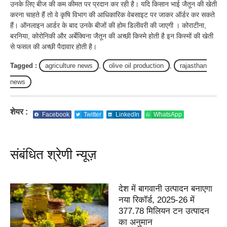
उनके लिए बीज की कम कीमत पर प्रदान कर रही है। यदि किसान भाई जैतून की खेती
करना चाहते हैं तो वे कृषि विभाग की आधिकारिक वेबसाइट पर जाकर ऑर्डर कर सकते
हैं। ऑनलाइन आर्डर के बाद उनके बीजों की होम डिलीवरी की जाएगी । कोराटीना,
बरनिया, कोरोनिकी और अर्बेक्विना जैतून की अच्छी किस्मे होती है इन किस्मों की खेती
से फसल की अच्छी पैदावार होती है।
Tagged :
agriculture news
,
olive oil production
,
rajasthan
news
शेयर :
Facebook
Twitter
LinkedIn
WhatsApp
संबंधित श्रेणी न्यूज़
देश में बागवानी उत्पादन बनाएगा
नया रिकॉर्ड, 2025-26 में
377.78 मिलियन टन उत्पादन
का अनुमान