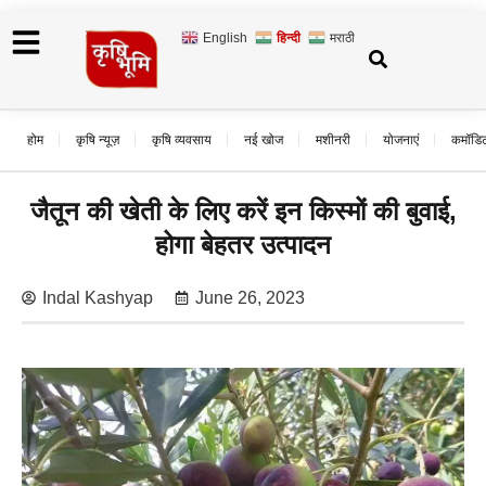
English
हिन्दी
मराठी
होम
कृषि न्यूज़
कृषि व्यवसाय
नई खोज
मशीनरी
योजनाएं
कमॉडि
जैतून की खेती के लिए करें इन किस्मों की बुवाई,
होगा बेहतर उत्पादन
Indal Kashyap
June 26, 2023