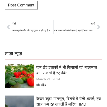
पीछे
आगे
जलवायु परिवर्तन और प्रदूषण से हो रहा है मछली के कारोबार पर असर
आम जनता में लोकप्रिय हो रहा है ‘भारत चावल’ और ‘ भारत आटा, बाजार से है कम कीमत
ताज़ा न्यूज़
कम ठंडे इलाकों में भी किसानों को मालामाल
बना सकती है स्ट्रॉबेरी
March 21, 2024
और पढ़ें »
केरल पहुंचा मानसून, दिल्ली में येलो अलर्ट; इस
साल कम रह सकती है बारिश: IMD