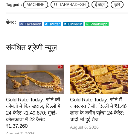
Tagged :
MACHINE
,
UTTARPRADESH
,
ई-वीइंग
,
कृषि
शेयर :
Facebook
Twitter
LinkedIn
WhatsApp
संबंधित श्रेणी न्यूज़
Gold Rate Today: सोने की
Gold Rate Today: सोने में
कीमतों में फिर उछाल, दिल्ली में
जबरदस्त तेजी, दिल्ली में ₹1.46
24 कैरेट ₹1,49,870; मुंबई-
लाख के करीब पहुंचा 24 कैरेट;
कोलकाता में 22 कैरेट
चांदी भी हुई तेज
₹1,37,260
August 6, 2026
August 7, 2026