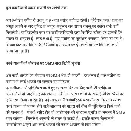
इस तकनीक से काला बाजारी पर लगेगी रोक
अब ई-वीइंग मशीन से तराजू व ई -पास मशीन कनेक्ट रहेगी। कोटेदार कार्ड धारक का
अंगूठा लगाने के बाद यूनिट के मात्रा अनुसार जब राशन तराजू पर रखेगा तभी पर्ची
निकलेगी। वहीं तहसील स्तर पर उपजिलाधिकारी द्वारा निर्धारित उचित दर दुकानों कि
संख्या के अनुसार ई -काटें तथा ई -पास मशीनों का सुरक्षित भण्डारण किया जा रहा है।
विधिक बाट-माप विभाग के निरीक्षकों द्वारा स्थल पर ई -काटों की स्टाम्पिंग का कार्य
किया जा रहा है।
कार्ड धारकों को मोबाइल पर SMS द्वारा मिलेगी सूचना
अब कार्ड धारकों को मोबाइल पर SMS भेज दी जाएगी। दरअसल ई-पास मशीनों के
माध्यम से कार्ड धारकों की पहचान बायोमेट्रिक
प्रमाणीकरण से सुनिश्चित करते हुए खाद्यान्न वितरण किए जाने की प्रक्रिया
क्रियाशील हो जाएगी। इसके अंतर्गत नवीन ई -पास मशीनों के साथ ई-वीइंग स्केल का
एकीकरण किया जा रहा है। नई व्यवस्था में बायोमेट्रिक प्रमाणीकरण के साथ -साथ
कार्ड धारक को प्राप्त होने वाले खाद्यान्न की मात्रा की तौल भी सुनिश्चित किये जाने
की योजना है। पावती रसीद होते ही कार्डधारक को खाद्यान्न प्राप्ति के सम्बन्ध में SMS
चला जायेगा। जिससे वे आसानी से राशन ले सकते है। इसके कारण सिस्टम में
पारदर्शियता आएगी और कार्ड धारकों को राशन आसानी से मिल सकेगा।