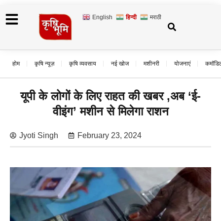
English
हिन्दी
मराठी
होम
कृषि न्यूज़
कृषि व्यवसाय
नई खोज
मशीनरी
योजनाएं
कमॉडि
यूपी के लोगों के लिए राहत की खबर ,अब ‘ई-
वीइंग’ मशीन से मिलेगा राशन
Jyoti Singh
February 23, 2024