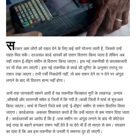
स
रकार आम लोगों को राहत देने के लिए कई सारें योजना लाती है, जिससे उन्हें
राहत मिल सकें। दरअसल कार्ड धारकों को राशन वितरण किया जाता है लेकिन अब
यही राशन ई-वीइंग मशीन से वितरण किया जाएगा। इस नई तकनीकी से कालाबाजारी
पर भी रोक लग जाएगी। इस नई तकनीक से कार्ड की यूनिट के अनुसार तराजू पर
राशन रखा जाएगा। तभी पर्ची निकलेगी नहीं, तो कम राशन देने या न देने पर अंगूठा
लगाने के बाद भी वितरण मान्य नहीं होगा।
अभी तक जानकारी सामने आयी है यह तकनीक फिलहाल यूपी के लखनऊ ,उन्नाव
,कौशांबी और वाराणसी समेत 8 जिलों में कि गयी है।बाकी जिलों में मार्च से शुरुआत
किया जाएगा। मार्च से जितने जिले बचे उन्हें ‘ई-वीइंग’ मशीन से राशन वितरित किया
जाएगा। कार्डधारक अकसर शिकायत करते हैं कि उन्हें मात्रा से कम राशन दिया जाता
है। कार्डधारकों का आरोप है कि ई -पास मशीन पर अंगूठा लगाने के बाद भी कोटेदार
कई तरह के बहाने बनाकर राशन नहीं देते है या देते भी हैं तो मात्रा से कम। सरकार
का दावा है कि अब इस तकनीक से उनकी ये समस्या दूर हो जाएगी।