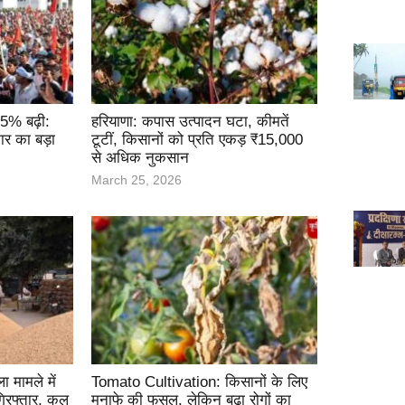
35% बढ़ी:
हरियाणा: कपास उत्पादन घटा, कीमतें
ार का बड़ा
टूटीं, किसानों को प्रति एकड़ ₹15,000
से अधिक नुकसान
March 25, 2026
 मामले में
Tomato Cultivation: किसानों के लिए
गिरफ्तार, कुल
मुनाफे की फसल, लेकिन बढ़ा रोगों का