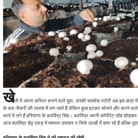
खे
ती में अपना करियर बनाने वाले युवा, उनकी सक्सेस स्टोरी अब इस क्षेत्र मे
के बाद नौकरी की तलाश में लग जाते हैं लेकिन कुछ हटकर सोचने और करने वाले चुन
कार्य में लगे हैं हरियाणा के बलविंद्र सिंह। बलविंद्र अपनी कॉर्पोरेट जॉब छोड़क
आज बलविंद्र डेढ़ एकड़ में मशरूम उगाकर न सिर्फ लाखों में कमा रहे हैं बल्कि दूस
हरियाणा के बलविंद्र सिंह ने की मशरूम की खेती