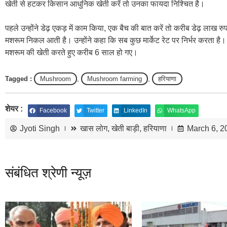
खेती से हटकर किसान आधुनिक खेती करें तो उनका फायदा निश्चित है।
पहले उन्होंने डेढ़ एकड़ में काम किया, एक बैच की बात करें तो करीब डेढ़ लाख 
मशरूम निकल आती है। उन्होंने कहा कि सब कुछ मार्केट रेट पर निर्भर करता है। 
मशरूम की खेती करते हुए करीब 6 साल हो गए।
Tagged :
Mushroom
,
Mushroom farming
,
हरियाणा
शेयर :
Facebook
Twitter
LinkedIn
WhatsApp
Jyoti Singh
खास लोग
,
खेती बाड़ी
,
हरियाणा
March 6, 2
संबंधित श्रेणी न्यूज़