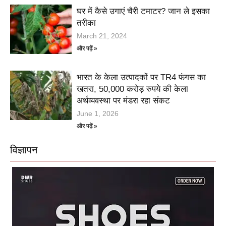
घर में कैसे उगाएं चैरी टमाटर? जान ले इसका
तरीका
March 21, 2024
और पढ़ें »
भारत के केला उत्पादकों पर TR4 फंगस का
खतरा, 50,000 करोड़ रुपये की केला
अर्थव्यवस्था पर मंडरा रहा संकट
June 1, 2026
और पढ़ें »
विज्ञापन