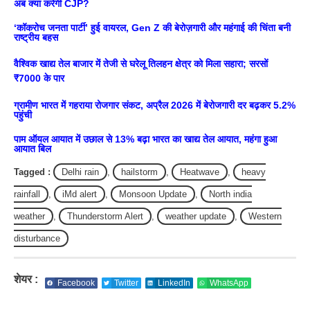
अब क्या करेगी CJP?
‘कॉकरोच जनता पार्टी’ हुई वायरल, Gen Z की बेरोज़गारी और महंगाई की चिंता बनी
राष्ट्रीय बहस
वैश्विक खाद्य तेल बाजार में तेजी से घरेलू तिलहन क्षेत्र को मिला सहारा; सरसों
₹7000 के पार
ग्रामीण भारत में गहराया रोजगार संकट, अप्रैल 2026 में बेरोजगारी दर बढ़कर 5.2%
पहुंची
पाम ऑयल आयात में उछाल से 13% बढ़ा भारत का खाद्य तेल आयात, महंगा हुआ
आयात बिल
Tagged :
Delhi rain
,
hailstorm
,
Heatwave
,
heavy
rainfall
,
iMd alert
,
Monsoon Update
,
North india
weather
,
Thunderstorm Alert
,
weather update
,
Western
disturbance
शेयर :
Facebook
Twitter
LinkedIn
WhatsApp