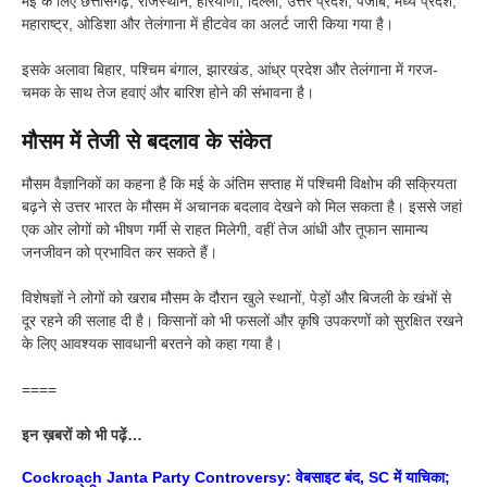
मई के लिए छत्तीसगढ़, राजस्थान, हरियाणा, दिल्ली, उत्तर प्रदेश, पंजाब, मध्य प्रदेश,
महाराष्ट्र, ओडिशा और तेलंगाना में हीटवेव का अलर्ट जारी किया गया है।
इसके अलावा बिहार, पश्चिम बंगाल, झारखंड, आंध्र प्रदेश और तेलंगाना में गरज-
चमक के साथ तेज हवाएं और बारिश होने की संभावना है।
मौसम में तेजी से बदलाव के संकेत
मौसम वैज्ञानिकों का कहना है कि मई के अंतिम सप्ताह में पश्चिमी विक्षोभ की सक्रियता
बढ़ने से उत्तर भारत के मौसम में अचानक बदलाव देखने को मिल सकता है। इससे जहां
एक ओर लोगों को भीषण गर्मी से राहत मिलेगी, वहीं तेज आंधी और तूफान सामान्य
जनजीवन को प्रभावित कर सकते हैं।
विशेषज्ञों ने लोगों को खराब मौसम के दौरान खुले स्थानों, पेड़ों और बिजली के खंभों से
दूर रहने की सलाह दी है। किसानों को भी फसलों और कृषि उपकरणों को सुरक्षित रखने
के लिए आवश्यक सावधानी बरतने को कहा गया है।
====
इन ख़बरों को भी पढ़ें…
Cockroach Janta Party Controversy: वेबसाइट बंद, SC में याचिका;