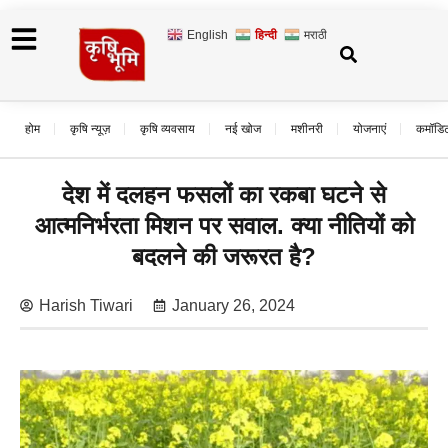
English
हिन्दी
मराठी
होम
कृषि न्यूज़
कृषि व्यवसाय
नई खोज
मशीनरी
योजनाएं
कमॉडि
देश में दलहन फसलों का रकबा घटने से
आत्मनिर्भरता मिशन पर सवाल. क्या नीतियों को
बदलने की जरूरत है?
Harish Tiwari
January 26, 2024