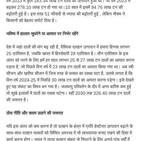
वर्ष 2013 में कुल 183.34 लाख टन दालों का उत्पादन हुआ था। जो वर्ष 2023 में
बढ़कर 278.10 लाख टन हो गया था।10 साल में इसमें 94.76 लाख टन की
बढ़ोतरी हुई है। इस तरह 51 फीसदी से ज्यादा की बढ़ोतरी हुई , लेकिन मौसम ने
किसानों को बेहतर सपोर्ट दिया है।
भविष्य में हालात सुधरेगे या आयात पर निर्भर रहेंगे
देश में जहां दालों की मांग बढ़ रही है, वैश्विक दलहन उत्पादन में हमारा हिस्सा लगभग
25 प्रतिशत है, जबकि खपत में हिस्सेदारी 28 प्रतिशत है। तीन प्रतिशत के इस
अंतर को भरने के लिए हमें हर साल लगभग 25 से 27 लाख टन दालों का आयात करना
पड़ता है, जो पिछले वित्त वर्ष में 23 लाख टन दालों का आयात किया गया था। अब रबी
सीजन और खरीफ सीजन में जिस तरह से फसल का रकबा घटा है, उससे लगता है कि
वित्त वर्ष 2024-25 में रिकॉर्ड 30 लाख टन दालों का आयात करना पड़ेगा। इसे देखते
हुए यह संकट का विषय बन गया है। जलवायु परिवर्तन के दौर में अगर बारिश कम हुई
तो सूखे इलाकों में दालों का रकबा घटेगा। वहीं 2030 तक 326.40 लाख टन दालों
की जरूरत है।
ठोस नीति और कदम उठाने की जरूरत
यदि इस अंतर को कम करना है तो दलहन के क्षेत्र में प्रति हेक्टेयर उत्पादन बढ़ाने के
साथ-साथ दलहन फसलों को सिंचित अवस्था में भी लाभदायक बनाए रखने की दिशा में
कार्य करना होगा। भारत ने ताजा दलहन संकट से निपटने के लिए अगले पांच वर्षों में