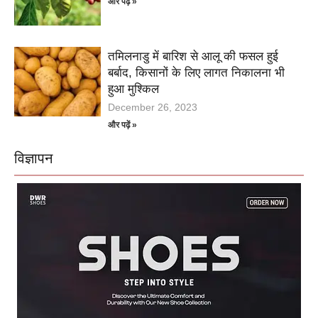
और पढ़ें »
तमिलनाडु में बारिश से आलू की फसल हुई
बर्बाद, किसानों के लिए लागत निकालना भी
हुआ मुश्किल
December 26, 2023
और पढ़ें »
विज्ञापन