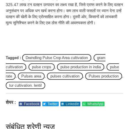
325.47 लाख टन दलहन उत्पादन का लक्ष्य रखा है, जिसे प्राप्त करने के लिए दलहन
अनुसंधान पर अधिक धन खर्च करना होगा। कम लाभ वाली फसलों पर ध्यान देना उन्हें
दलहन की खेती के लिए प्रोत्साहित करना होगा। दूसरी ओर, किसानों को लाभकारी
मूल्य सुनिश्चित करने के लिए एक ठोस नीति की आवश्यकता होगी।
Tagged :
Dwindling Pulse Crop Area cultivation
,
gram
cultivation
,
pulse crops
,
pulse production in india
,
pulse
rate
,
Pulses area
,
pulses cultivation
,
Pulses production
,
tur cultivation. lentil
शेयर :
Facebook
Twitter
LinkedIn
WhatsApp
संबंधित श्रेणी न्यूज़