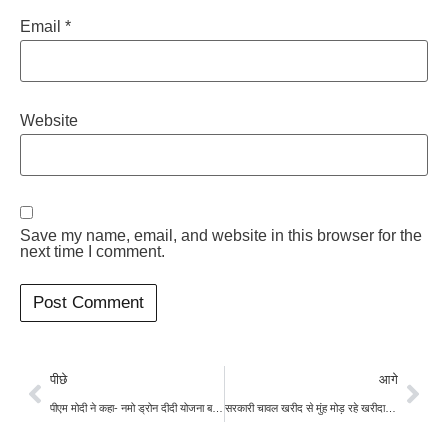
Email
*
Website
Save my name, email, and website in this browser for the
next time I comment.
पीछे
आगे
पीएम मोदी ने कहा- नमो ड्रोन दीदी योजना बनने जा रही है किसानों की बड़ी ताकत
सरकारी चावल खरीद से मुंह मोड़ रहे खरीदार, खुले बाजार में सस्ता है चावल