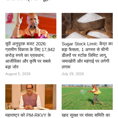
यूपी अनुपूरक बजट 2026:
Sugar Stock Limit: केंद्र का
ग्रामीण विकास के लिए 17,942
बड़ा फैसला, 1 अगस्त से चीनी
करोड़ रुपये का प्रावधान;
डीलरों पर स्टॉक लिमिट लागू,
आजीविका और कृषि पर सबसे
जमाखोरी और महंगाई पर लगेगी
बड़ा जोर
लगाम
August 5, 2026
July 29, 2026
महाराष्ट्र को PM-RKVY के
खाद सुरक्षा पर संसद समिति का