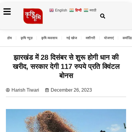
English
हिन्दी
मराठी
होम
कृषि न्यूज़
कृषि व्यवसाय
नई खोज
मशीनरी
योजनाएं
कमॉडि
झारखंड में 28 दिसंबर से शुरू होगी धान की
खरीद, सरकार देगी 117 रुपये प्रति क्विंटल
बोनस
Harish Tiwari
December 26, 2023