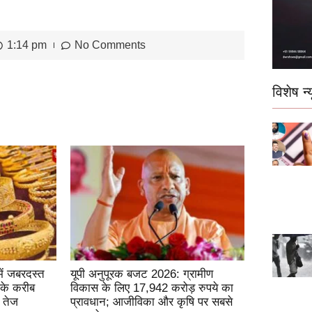
1:14 pm
No Comments
विशेष न्य
ें जबरदस्त
यूपी अनुपूरक बजट 2026: ग्रामीण
 के करीब
विकास के लिए 17,942 करोड़ रुपये का
ई तेज
प्रावधान; आजीविका और कृषि पर सबसे