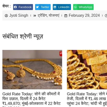
शेयर :
Facebook
Twitter
LinkedIn
WhatsApp
Jyoti Singh
ट्रेंडिंग
,
योजनाएं
February 29, 2024
संबंधित श्रेणी न्यूज़
Gold Rate Today: सोने की कीमतों में
Gold Rate Today: सोने म
फिर उछाल, दिल्ली में 24 कैरेट
तेजी, दिल्ली में ₹1.46 लाख
₹1,49,870; मुंबई-कोलकाता में 22 कैरेट
पहुंचा 24 कैरेट; चांदी भी हु