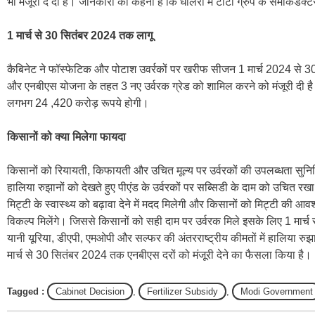
भी मंजूरी दे दी है। जानकारों का कहना है कि धोलेरा में टाटा ग्रुप के सेमीकंडक्ट
1 मार्च से 30 सितंबर 2024 तक लागू
कैबिनेट ने फॉस्फेटिक और पोटाश उवर्रकों पर खरीफ सीजन 1 मार्च 2024 से 
और एनबीएस योजना के तहत 3 नए उर्वरक ग्रेड को शामिल करने को मंजूरी द
लगभग 24 ,420 करोड़ रूपये होगी।
किसानों को क्या मिलेगा फायदा
किसानों को रियायती, किफायती और उचित मूल्य पर उर्वरकों की उपलब्धता सुनिश्च
हालिया रुझानों को देखते हुए पीएंड के उर्वरकों पर सब्सिडी के दाम को उचित रखा
मिट्टी के स्वास्थ्य को बढ़ावा देने में मदद मिलेगी और किसानों को मिट्टी की आवश्
विकल्प मिलेंगे। जिससे किसानों को सही दाम पर उर्वरक मिले इसके लिए 1 मार्
यानी यूरिया, डीएपी, एमओपी और सल्फर की अंतरराष्ट्रीय कीमतों में हालिया रु
मार्च से 30 सितंबर 2024 तक एनबीएस दरों को मंजूरी देने का फैसला किया है।
Tagged :
Cabinet Decision
,
Fertilizer Subsidy
,
Modi Government