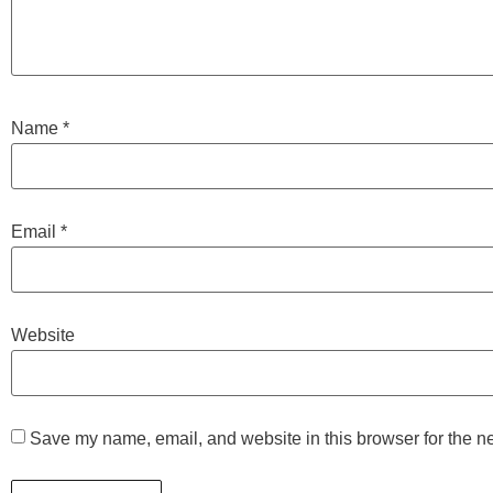
Name
*
Email
*
Website
Save my name, email, and website in this browser for the n