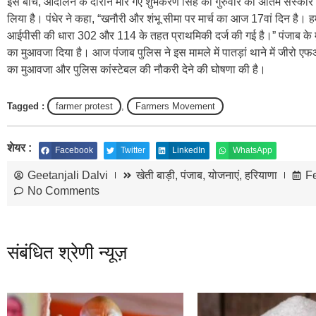
इस बीच, आंदोलन के दौरान मारे गए शुभकरण सिंह का गुरुवार को अंतिम संस्कार
लिया है। पंधेर ने कहा, “खनौरी और शंभू सीमा पर मार्च का आज 17वां दिन है। हम
आईपीसी की धारा 302 और 114 के तहत प्राथमिकी दर्ज की गई है।” पंजाब के मुख
का मुआवजा दिया है। आज पंजाब पुलिस ने इस मामले में पातड़ां थाने में जीर
का मुआवजा और पुलिस कांस्टेबल की नौकरी देने की घोषणा की है।
Tagged :
farmer protest
,
Farmers Movement
शेयर :
Facebook
Twitter
LinkedIn
WhatsApp
Geetanjali Dalvi
खेती बाड़ी
,
पंजाब
,
योजनाएं
,
हरियाणा
F
No Comments
संबंधित श्रेणी न्यूज़