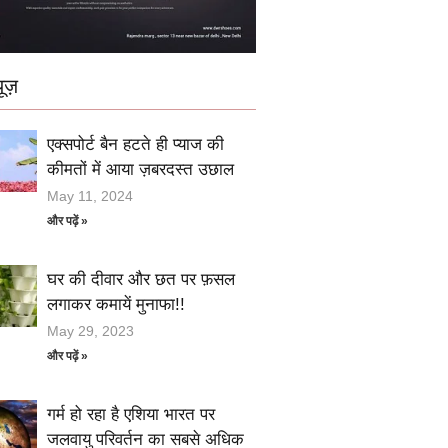
ूज़
एक्सपोर्ट बैन हटते ही प्याज की
कीमतों में आया ज़बरदस्त उछाल
May 11, 2024
और पढ़ें »
घर की दीवार और छत पर फ़सल
लगाकर कमायें मुनाफा!!
May 29, 2023
और पढ़ें »
गर्म हो रहा है एशिया भारत पर
जलवायु परिवर्तन का सबसे अधिक