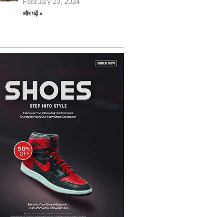
February 23, 2024
और पढ़ें »