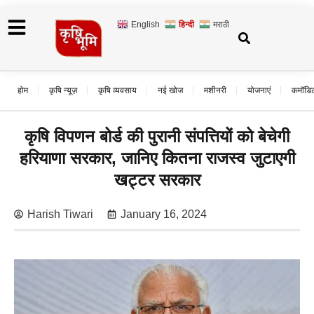
English
हिन्दी
मराठी
होम
कृषि न्यूज़
कृषि व्यवसाय
नई खोज
मशीनरी
योजनाएं
कमॉडि
कृषि विपणन बोर्ड की पुरानी संपत्तियों को बेचेगी
हरियाणा सरकार, जानिए कितना राजस्व जुटाएगी
खट्टर सरकार
Harish Tiwari
January 16, 2024