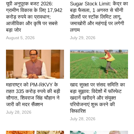
यूपी अनुपूरक बजट 2026:
Sugar Stock Limit: केंद्र का
ग्रामीण विकास के लिए 17,942
बड़ा फैसला, 1 अगस्त से चीनी
करोड़ रुपये का प्रावधान;
डीलरों पर स्टॉक लिमिट लागू,
आजीविका और कृषि पर सबसे
जमाखोरी और महंगाई पर लगेगी
बड़ा जोर
लगाम
August 5, 2026
July 29, 2026
महाराष्ट्र को PM-RKVY के
खाद सुरक्षा पर संसद समिति का
तहत 335 करोड़ रुपये की बड़ी
बड़ा सुझाव: विदेशों में फॉस्फेट
सौगात, शिवराज सिंह चौहान ने
खदानें खरीदने और संयुक्त
जारी की मदर सैंक्शन
परियोजनाएं शुरू करने की
सिफारिश
July 28, 2026
July 28, 2026