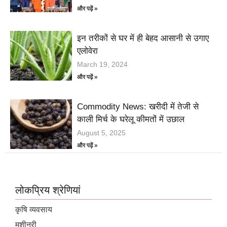
और पढ़ें »
इन तरीकों से घर में ही बेहद आसानी से उगाए
एलोवेरा
March 19, 2024
और पढ़ें »
Commodity News: खरीदी में तेजी से
काली मिर्च के घरेलू कीमतों में उछाल
August 5, 2025
और पढ़ें »
लोकप्रिय श्रेणियां
कृषि व्यवसाय
मशीनरी