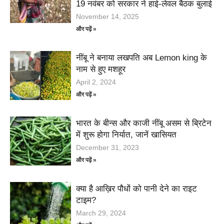
19 नवंबर को सरकार ने हाई-लेवल बैठक बुलाई
November 14, 2025
और पढ़ें »
नींबू ने बनाया लखपति अब Lemon king के
नाम से हुए मशहूर
April 2, 2024
और पढ़ें »
भारत के बीन्स और काजी नींबू असम से ब्रिटेन
में शुरू होगा निर्यात, जानें खासियत
December 31, 2023
और पढ़ें »
क्या है आख़िर पौधों को पानी देने का राइट
टाइम?
March 29, 2024