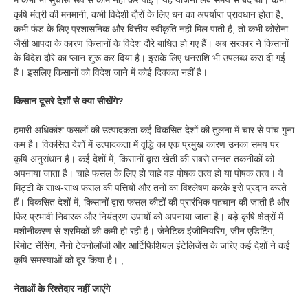
में कभी भी सुचारू रूप से काम नहीं कर पाई। यह योजना लंबे समय से बंद थी। कभी
कृषि मंत्री की मनमानी, कभी विदेशी दौरों के लिए धन का अपर्याप्त प्रावधान होता है,
कभी फंड के लिए प्रशासनिक और वित्तीय स्वीकृति नहीं मिल पाती है, तो कभी कोरोना
जैसी आपदा के कारण किसानों के विदेश दौरे बाधित हो गए हैं। अब सरकार ने किसानों
के विदेश दौरे का प्लान शुरू कर दिया है। इसके लिए धनराशि भी उपलब्ध करा दी गई
है। इसलिए किसानों को विदेश जाने में कोई दिक्कत नहीं है।
किसान दूसरे देशों से क्या सीखेंगे?
हमारी अधिकांश फसलों की उत्पादकता कई विकसित देशों की तुलना में चार से पांच गुना
कम है। विकसित देशों में उत्पादकता में वृद्धि का एक प्रमुख कारण उनका समय पर
कृषि अनुसंधान है। कई देशों में, किसानों द्वारा खेती की सबसे उन्नत तकनीकों को
अपनाया जाता है। चाहे फसल के लिए हो चाहे वह पोषक तत्व हो या पोषक तत्व। वे
मिट्टी के साथ-साथ फसल की पत्तियों और तनों का विश्लेषण करके इसे प्रदान करते
हैं। विकसित देशों में, किसानों द्वारा फसल कीटों की प्रारंभिक पहचान की जाती है और
फिर प्रभावी निवारक और नियंत्रण उपायों को अपनाया जाता है। बड़े कृषि क्षेत्रों में
मशीनीकरण से श्रमिकों की कमी हो रही है। जेनेटिक इंजीनियरिंग, जीन एडिटिंग,
रिमोट सेंसिंग, नैनो टेक्नोलॉजी और आर्टिफिशियल इंटेलिजेंस के जरिए कई देशों ने कई
कृषि समस्याओं को दूर किया है। ,
नेताओं के रिश्तेदार नहीं जाएंगे