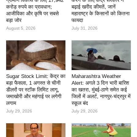
ग्रामीण विकास के लिए 17,942
करने के लिए केंद्र सरकार ने
करोड़ रुपये का प्रावधान;
बढ़ाई खरीद कीमतें, जानें
आजीविका और कृषि पर सबसे
महाराष्ट्र के किसानों को कितना
बड़ा जोर
फायदा
August 5, 2026
July 31, 2026
Sugar Stock Limit: केंद्र का
Maharashtra Weather
बड़ा फैसला, 1 अगस्त से चीनी
Alert: अगले 3 दिन भारी बारिश
डीलरों पर स्टॉक लिमिट लागू,
का खतरा, मुंबई-ठाणे समेत कई
जमाखोरी और महंगाई पर लगेगी
जिलों में अलर्ट, नागपुर-चंद्रपुर में
लगाम
स्कूल बंद
July 29, 2026
July 29, 2026