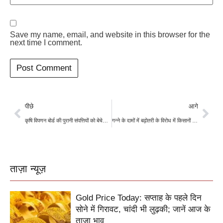
Save my name, email, and website in this browser for the
next time I comment.
पीछे
आगे
कृषि विपणन बोर्ड की पुरानी संपत्तियों को बेचेगी हरियाणा सरकार, जानिए कितना राजस्व जुटाएगी खट्टर सरकार
गन्ने के दामों में बढ़ोतरी के विरोध में किसानों ने किया प्रदर्शन, फसल जलाई
ताज़ा न्यूज़
Gold Price Today: सप्ताह के पहले दिन
सोने में गिरावट, चांदी भी लुढ़की; जानें आज के
ताजा भाव