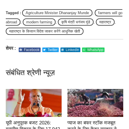
Tagged :
Agriculture Minister Dhananjay Munde
,
farmers will go
abroad
,
modern farming
,
कृषि मंत्री धनंजय मुंडे
,
महाराष्ट्र
,
महाराष्ट्र के किसान विदेश जाकर करेंगे आधुनिक खेती
शेयर :
Facebook
Twitter
LinkedIn
WhatsApp
संबंधित श्रेणी न्यूज़
यूपी अनुपूरक बजट 2026:
प्याज का बफर स्टॉक मजबूत