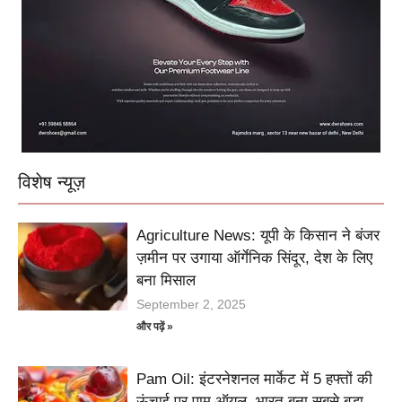
विशेष न्यूज़
Agriculture News: यूपी के किसान ने बंजर
ज़मीन पर उगाया ऑर्गेनिक सिंदूर, देश के लिए
बना मिसाल
September 2, 2025
और पढ़ें »
Pam Oil: इंटरनेशनल मार्केट में 5 हफ्तों की
ऊंचाई पर पाम ऑयल, भारत बना सबसे बड़ा