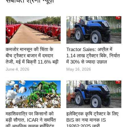
कमजोर मानसून की चिंता के
Tractor Sales: अप्रैल में
बीच ट्रैक्टर बाजार में दमदार
1.14 लाख ट्रैक्टर बिके, निर्यात
तेजी, मई में बिक्री 11.6% बढ़ी
में 30% से ज्यादा उछाल
June 4, 2026
May 16, 2026
महाशिवरात्रि पर किसानों को
इलेक्ट्रिक कृषि ट्रैक्टर के लिए
बड़ी सौगात, ICAR ने समर्पित
BIS का नया मानक IS
की आधुनिक कपास हार्वेस्टिंग
19262:2025 जारी