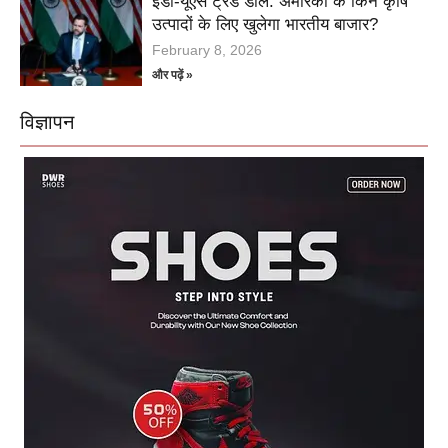
इंडो-यूएस ट्रेड डील: अमेरिका के किन कृषि
उत्पादों के लिए खुलेगा भारतीय बाजार?
February 8, 2026
और पढ़ें »
विज्ञापन