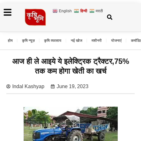
English
हिन्दी
मराठी
होम
कृषि न्यूज़
कृषि व्यवसाय
नई खोज
मशीनरी
योजनाएं
कमॉडि
आज ही ले आइये ये इलेक्ट्रिक ट्रैक्टर,75%
तक कम होगा खेती का खर्च
Indal Kashyap
June 19, 2023