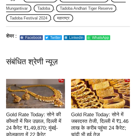
Mungantivar
,
Tadoba
,
Tadoba Andhari Tiger Reserve
,
Tadoba Festival 2024
,
महाराष्ट्र
शेयर :
Facebook
Twitter
LinkedIn
WhatsApp
संबंधित श्रेणी न्यूज़
Gold Rate Today: सोने की
Gold Rate Today: सोने में
कीमतों में फिर उछाल, दिल्ली में
जबरदस्त तेजी, दिल्ली में ₹1.46
24 कैरेट ₹1,49,870; मुंबई-
लाख के करीब पहुंचा 24 कैरेट;
कोलकाता में 22 कैरेट
चांदी भी हुई तेज