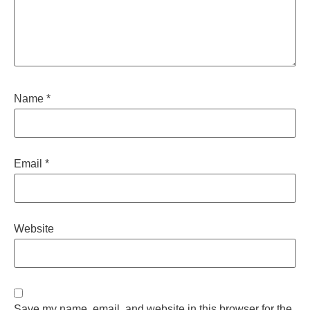
Name
*
Email
*
Website
Save my name, email, and website in this browser for the