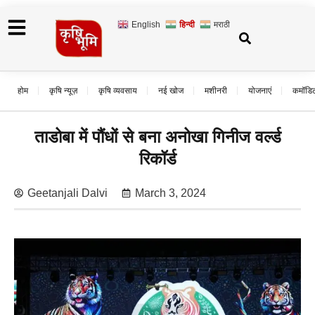
English
हिन्दी
मराठी
होम
कृषि न्यूज़
कृषि व्यवसाय
नई खोज
मशीनरी
योजनाएं
कमॉडि
ताडोबा में पौंधों से बना अनोखा गिनीज वर्ल्ड
रिकॉर्ड
Geetanjali Dalvi
March 3, 2024