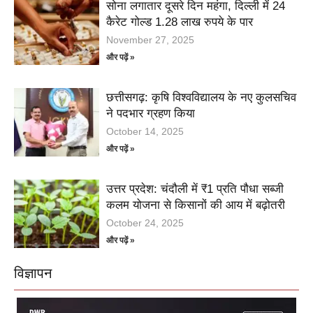
सोना लगातार दूसरे दिन महंगा, दिल्ली में 24
कैरेट गोल्ड 1.28 लाख रुपये के पार
November 27, 2025
और पढ़ें »
छत्तीसगढ़: कृषि विश्वविद्यालय के नए कुलसचिव
ने पदभार ग्रहण किया
October 14, 2025
और पढ़ें »
उत्तर प्रदेश: चंदौली में ₹1 प्रति पौधा सब्जी
कलम योजना से किसानों की आय में बढ़ोतरी
October 24, 2025
और पढ़ें »
विज्ञापन