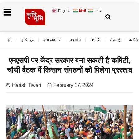
English
हिन्दी
मराठी
होम
कृषि न्यूज़
कृषि व्यवसाय
नई खोज
मशीनरी
योजनाएं
कमॉडि
एमएसपी पर केंद्र सरकार बना सकती है कमिटी,
चौथी बैठक में किसान संगठनों को मिलेगा प्रस्ताव
Harish Tiwari
February 17, 2024