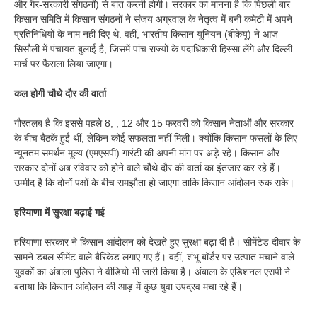
और गैर-सरकारी संगठनों) से बात करनी होगी। सरकार का मानना है कि पिछली बार
किसान समिति में किसान संगठनों ने संजय अग्रवाल के नेतृत्व में बनी कमेटी में अपने
प्रतिनिधियों के नाम नहीं दिए थे. वहीं, भारतीय किसान यूनियन (बीकेयू) ने आज
सिसौली में पंचायत बुलाई है, जिसमें पांच राज्यों के पदाधिकारी हिस्सा लेंगे और दिल्ली
मार्च पर फैसला लिया जाएगा।
कल होगी चौथे दौर की वार्ता
गौरतलब है कि इससे पहले 8, , 12 और 15 फरवरी को किसान नेताओं और सरकार
के बीच बैठकें हुई थीं, लेकिन कोई सफलता नहीं मिली। क्योंकि किसान फसलों के लिए
न्यूनतम समर्थन मूल्य (एमएसपी) गारंटी की अपनी मांग पर अड़े रहे। किसान और
सरकार दोनों अब रविवार को होने वाले चौथे दौर की वार्ता का इंतजार कर रहे हैं।
उम्मीद है कि दोनों पक्षों के बीच समझौता हो जाएगा ताकि किसान आंदोलन रुक सके।
हरियाणा में सुरक्षा बढ़ाई गई
हरियाणा सरकार ने किसान आंदोलन को देखते हुए सुरक्षा बढ़ा दी है। सीमेंटेड दीवार के
सामने डबल सीमेंट वाले बैरिकेड लगाए गए हैं। वहीं, शंभू बॉर्डर पर उत्पात मचाने वाले
युवकों का अंबाला पुलिस ने वीडियो भी जारी किया है। अंबाला के एडिशनल एसपी ने
बताया कि किसान आंदोलन की आड़ में कुछ युवा उपद्रव मचा रहे हैं।