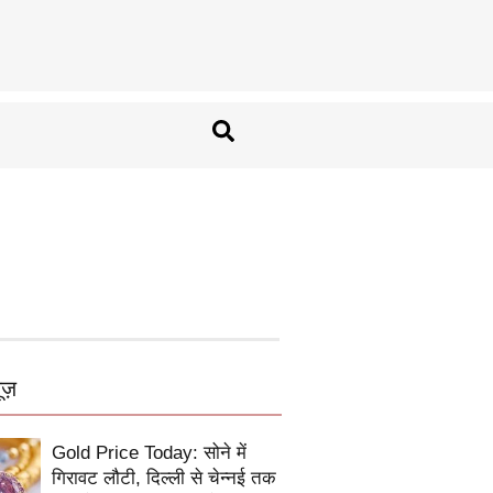
ूज़
Gold Price Today: सोने में
गिरावट लौटी, दिल्ली से चेन्नई तक