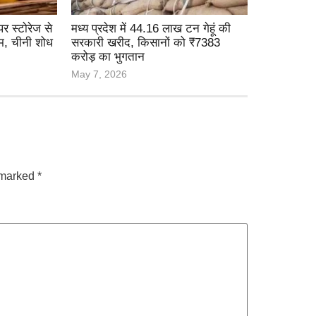
 स्टोरेज से
मध्य प्रदेश में 44.16 लाख टन गेहूं की
आम, चीनी शोध
सरकारी खरीद, किसानों को ₹7383
करोड़ का भुगतान
May 7, 2026
e marked
*