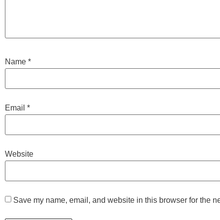
Name
*
Email
*
Website
Save my name, email, and website in this browser for the n