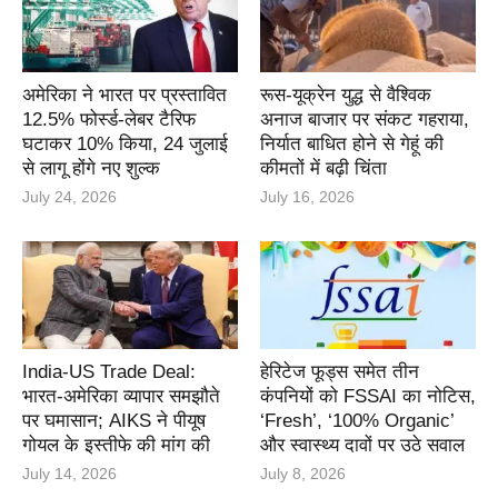
अमेरिका ने भारत पर प्रस्तावित
रूस-यूक्रेन युद्ध से वैश्विक
12.5% फोर्स्ड-लेबर टैरिफ
अनाज बाजार पर संकट गहराया,
घटाकर 10% किया, 24 जुलाई
निर्यात बाधित होने से गेहूं की
से लागू होंगे नए शुल्क
कीमतों में बढ़ी चिंता
July 24, 2026
July 16, 2026
India-US Trade Deal:
हेरिटेज फूड्स समेत तीन
भारत-अमेरिका व्यापार समझौते
कंपनियों को FSSAI का नोटिस,
पर घमासान; AIKS ने पीयूष
‘Fresh’, ‘100% Organic’
गोयल के इस्तीफे की मांग की
और स्वास्थ्य दावों पर उठे सवाल
July 14, 2026
July 8, 2026