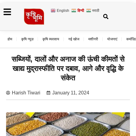
English
हिन्दी
मराठी
होम
कृषि न्यूज़
कृषि व्यवसाय
नई खोज
मशीनरी
योजनाएं
कमॉडि
सब्जियों, दालों और अनाज की ऊंची कीमतों से
खाद्य मुद्रास्फीति पर दबाव, आगे और वृद्धि के
संकेत
Harish Tiwari
January 11, 2024