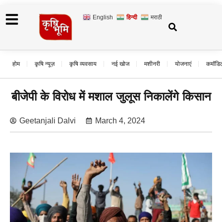
English
हिन्दी
मराठी
होम
कृषि न्यूज़
कृषि व्यवसाय
नई खोज
मशीनरी
योजनाएं
कमॉडि
बीजेपी के विरोध में मशाल जुलूस निकालेंगे किसान
Geetanjali Dalvi
March 4, 2024