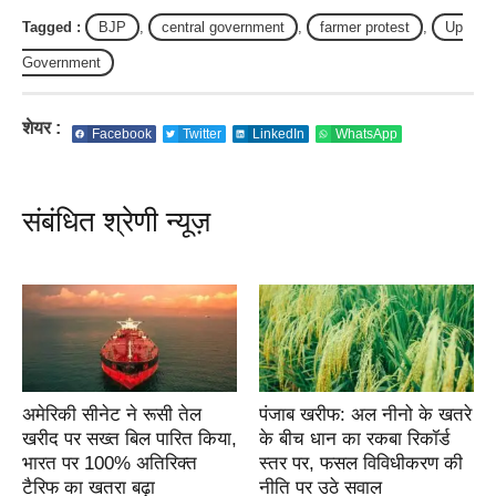
Tagged :
BJP
,
central government
,
farmer protest
,
Up
Government
शेयर :
Facebook
Twitter
LinkedIn
WhatsApp
संबंधित श्रेणी न्यूज़
अमेरिकी सीनेट ने रूसी तेल
पंजाब खरीफ: अल नीनो के खतरे
खरीद पर सख्त बिल पारित किया,
के बीच धान का रकबा रिकॉर्ड
भारत पर 100% अतिरिक्त
स्तर पर, फसल विविधीकरण की
टैरिफ का खतरा बढ़ा
नीति पर उठे सवाल