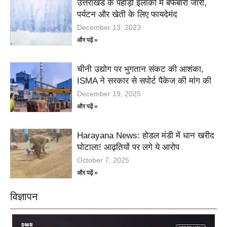
उत्तराखंड के पहाड़ी इलाकों में बर्फबारी जारी,
पर्यटन और खेती के लिए फायदेमंद
December 13, 2023
और पढ़ें »
चीनी उद्योग पर भुगतान संकट की आशंका,
ISMA ने सरकार से सपोर्ट पैकेज की मांग की
December 19, 2025
और पढ़ें »
Harayana News: होडल मंडी में धान खरीद
घोटाला! आढ़तियों पर लगे ये आरोप
October 7, 2025
और पढ़ें »
विज्ञापन