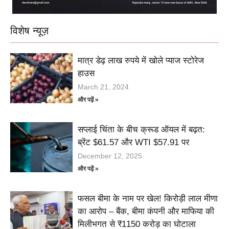
विशेष न्यूज़
मात्र डेढ़ लाख रुपये में खोले प्याज स्टोरेज
हाउस
March 21, 2024
और पढ़ें »
सप्लाई चिंता के बीच क्रूड ऑयल में बढ़त:
ब्रेंट $61.57 और WTI $57.91 पर
December 12, 2025
और पढ़ें »
फसल बीमा के नाम पर खेल! किरोड़ी लाल मीणा
का आरोप – बैंक, बीमा कंपनी और माफिया की
मिलीभगत से ₹1150 करोड़ का घोटाला