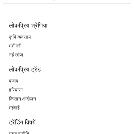
लोकप्रिय श्रेणियां
कृषि व्यवसाय
मशीनरी
नई खोज
लोकप्रिय ट्रेंड
पंजाब
हरियाणा
किसान आंदोलन
महंगाई
ट्रेंडिंग विषयें
मुद्रा स्फ़ीति