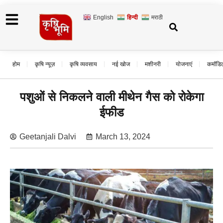
English
हिन्दी
मराठी
होम
कृषि न्यूज़
कृषि व्यवसाय
नई खोज
मशीनरी
योजनाएं
कमॉडि
पशुओं से निकलने वाली मीथेन गैस को रोकेगा
ईफीड
Geetanjali Dalvi
March 13, 2024