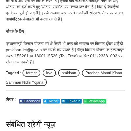
करना है और सर्च पर क्लिक करना है | इसके बाद रजिस्टर्ड मोबाइल नंबर पर आए
ओटीपी को दर्ज करते हुए ‘ओटीपी सबमिट’ पर क्लिक कर देना है | फिर ई-केवाईसी
प्रक्रिया पूर्ण हो जाएगी | इसके अलावा आप अपने नजदीकी सीएससी सेंटर पर जाकर
बायोमेट्रिक केवाईसी भी करवा सकते हैं |
संपर्क के लिए
प्रधानमंत्री किसान योजना संबंधी किसी भी तरह की समस्या पर किसान ईमेल आईडी
pmkisan-ict@gov.in पर संपर्क कर सकते हैं | पीएम किसान योजना के हेल्पलाइन
नंबर- 155261 या 1800115526 (Toll Free) या फिर 011-23381092 पर
संपर्क कर सकते हैं |
Tagged :
farmer
,
kyc
,
pmkisan
,
Pradhan Mantri Kisan
Samman Nidhi Yojana
शेयर :
Facebook
Twitter
LinkedIn
WhatsApp
संबंधित श्रेणी न्यूज़