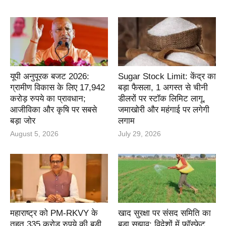
यूपी अनुपूरक बजट 2026:
Sugar Stock Limit: केंद्र का
ग्रामीण विकास के लिए 17,942
बड़ा फैसला, 1 अगस्त से चीनी
करोड़ रुपये का प्रावधान;
डीलरों पर स्टॉक लिमिट लागू,
आजीविका और कृषि पर सबसे
जमाखोरी और महंगाई पर लगेगी
बड़ा जोर
लगाम
August 5, 2026
July 29, 2026
महाराष्ट्र को PM-RKVY के
खाद सुरक्षा पर संसद समिति का
तहत 335 करोड़ रुपये की बड़ी
बड़ा सुझाव: विदेशों में फॉस्फेट