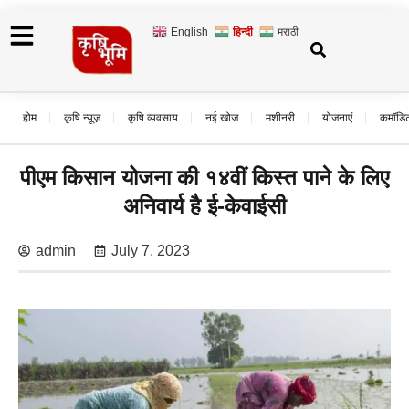
English
हिन्दी
मराठी
होम
कृषि न्यूज़
कृषि व्यवसाय
नई खोज
मशीनरी
योजनाएं
कमॉडि
पीएम किसान योजना की १४वीं किस्त पाने के लिए
अनिवार्य है ई-केवाईसी
admin
July 7, 2023