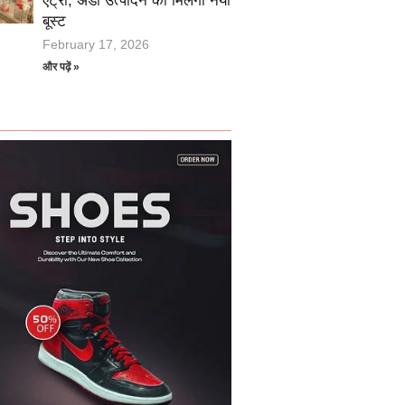
एंट्री, अंडा उत्पादन को मिलेगा नया
बूस्ट
February 17, 2026
और पढ़ें »