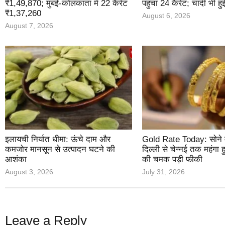
₹1,49,870; मुंबई-कोलकाता में 22 कैरेट
पहुंचा 24 कैरेट; चांदी भी हु
₹1,37,260
August 6, 2026
August 7, 2026
इलायची निर्यात धीमा: ऊंचे दाम और
Gold Rate Today: सोने मे
कमजोर मानसून से उत्पादन घटने की
दिल्ली से चेन्नई तक महंगा 
आशंका
की चमक पड़ी फीकी
August 3, 2026
July 31, 2026
Leave a Reply