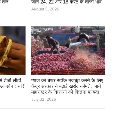
ई तेज
जानें 24, 22 और 18 कैरेट के ताजा भाव
August 5, 2026
ं तेजी लौटी,
प्याज का बफर स्टॉक मजबूत करने के लिए
हुआ सोना; चांदी
केंद्र सरकार ने बढ़ाई खरीद कीमतें, जानें
महाराष्ट्र के किसानों को कितना फायदा
July 31, 2026