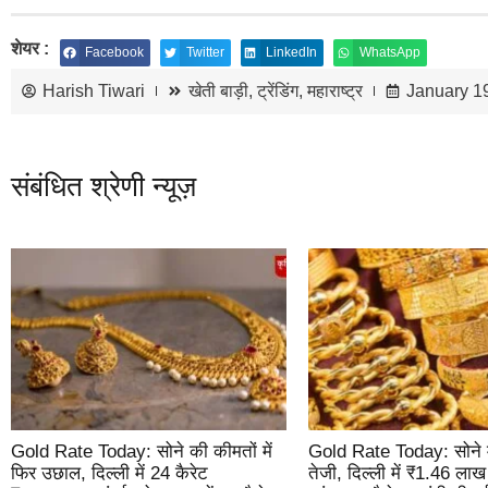
शेयर :
Facebook
Twitter
LinkedIn
WhatsApp
Harish Tiwari
खेती बाड़ी
,
ट्रेंडिंग
,
महाराष्ट्र
January 1
संबंधित श्रेणी न्यूज़
Gold Rate Today: सोने की कीमतों में
Gold Rate Today: सोने म
फिर उछाल, दिल्ली में 24 कैरेट
तेजी, दिल्ली में ₹1.46 ला