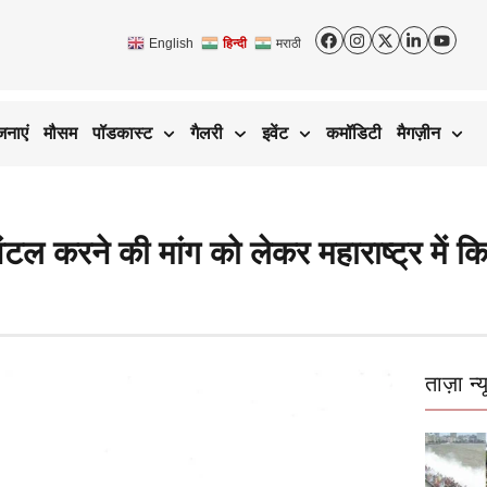
English
हिन्दी
मराठी
जनाएं
मौसम
पॉडकास्ट
गैलरी
इवेंट
कमॉडिटी
मैगज़ीन
ल करने की मांग को लेकर महाराष्ट्र में किस
ताज़ा न्य