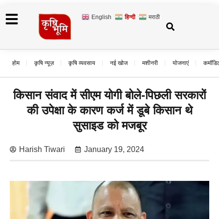
English
हिन्दी
मराठी
होम
कृषि न्यूज़
कृषि व्यवसाय
नई खोज
मशीनरी
योजनाएं
कमॉडि
किसान संवाद में सीएम योगी बोले-पिछली सरकारों
की उपेक्षा के कारण कर्ज में डूबे किसान थे
सुसाइड को मजबूर
Harish Tiwari
January 19, 2024