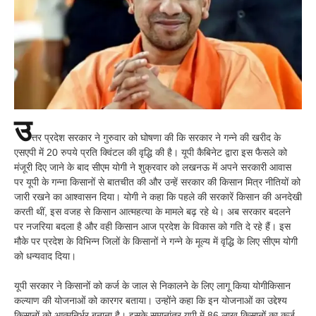
उ
त्तर प्रदेश सरकार ने गुरुवार को घोषणा की कि सरकार ने गन्ने की खरीद के
एसएपी में 20 रुपये प्रति क्विंटल की वृद्धि की है। यूपी कैबिनेट द्वारा इस फैसले को
मंजूरी दिए जाने के बाद सीएम योगी ने शुक्रवार को लखनऊ में अपने सरकारी आवास
पर यूपी के गन्ना किसानों से बातचीत की और उन्हें सरकार की किसान मित्र नीतियों को
जारी रखने का आश्वासन दिया। योगी ने कहा कि पहले की सरकारें किसान की अनदेखी
करती थीं, इस वजह से किसान आत्महत्या के मामले बढ़ रहे थे। अब सरकार बदलने
पर नजरिया बदला है और वही किसान आज प्रदेश के विकास को गति दे रहे हैं। इस
मौके पर प्रदेश के विभिन्न जिलों के किसानों ने गन्ने के मूल्य में वृद्धि के लिए सीएम योगी
को धन्यवाद दिया।
यूपी सरकार ने किसानों को कर्ज के जाल से निकालने के लिए लागू किया योगीकिसान
कल्याण की योजनाओं को कारगर बताया। उन्होंने कहा कि इन योजनाओं का उद्देश्य
किसानों को आत्मनिर्भर बनाना है। इसके समानांतर यूपी में 86 लाख किसानों का कर्ज