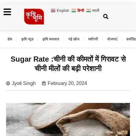
English
हिन्दी
मराठी
होम
कृषि न्यूज़
कृषि व्यवसाय
नई खोज
मशीनरी
योजनाएं
कमॉडि
Sugar Rate :चीनी की कीमतों में गिरावट से
चीनी मीलों की बढ़ी परेशानी
Jyoti Singh
February 20, 2024