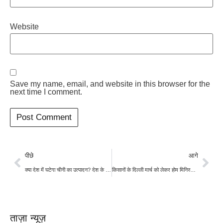
Website
Save my name, email, and website in this browser for the
next time I comment.
पीछे
आगे
क्या देश में घटेगा चीनी का उत्पादन? देश के कई राज्यों में फरवरी में बंद हुई 22 चीनी की मिलें
किसानों के दिल्ली मार्च को लेकर होम मिनिस्ट्री अलर्ट, शंभू बार्ड पर 12 हजार ट्रैक्टर-ट्रॉली, 14 हजार लोगों की भीड़
ताज़ा न्यूज़