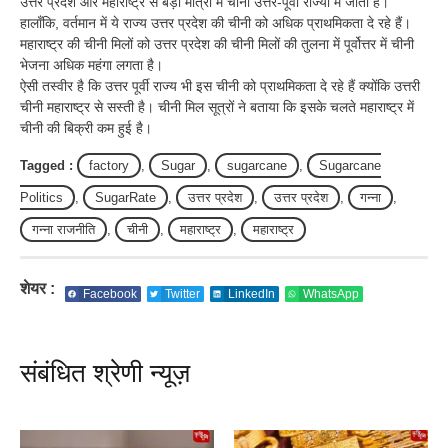
उत्तर प्रदेश और महाराष्ट्र से बड़ी मात्रा में चीनी उत्तर-पूर्वी राज्यों में जाती है।
हालाँकि, वर्तमान में ये राज्य उत्तर प्रदेश की चीनी को अधिक प्राथमिकता दे रहे हैं।
महाराष्ट्र की चीनी मिलों को उत्तर प्रदेश की चीनी मिलों की तुलना में पूर्वोत्तर में चीनी
भेजना अधिक महंगा लगता है।
ऐसी तस्वीर है कि उत्तर पूर्वी राज्य भी इस चीनी को प्राथमिकता दे रहे हैं क्योंकि उत्तरी
चीनी महाराष्ट्र से सस्ती है। चीनी मिल सूत्रों ने बताया कि इसके चलते महाराष्ट्र में
चीनी की बिक्री कम हुई है।
Tagged :
factory
,
Sugar
,
sugarcane
,
Sugarcane
Politics
,
SugarRate
,
उत्तर प्रदेश
,
उत्तर प्रदेश
,
गन्ना
,
गन्ना राजनीति
,
चीनी
,
महाराष्ट्र
,
महाराष्ट्र
शेयर :
Facebook
Twitter
LinkedIn
WhatsApp
संबंधित श्रेणी न्यूज़