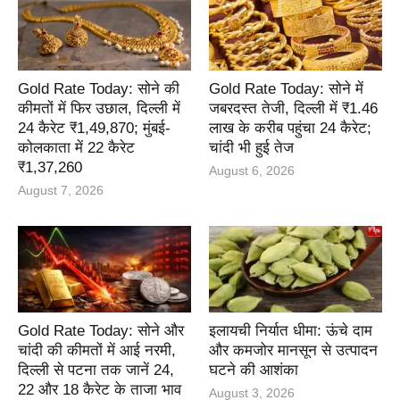
Gold Rate Today: सोने की
Gold Rate Today: सोने में
कीमतों में फिर उछाल, दिल्ली में
जबरदस्त तेजी, दिल्ली में ₹1.46
24 कैरेट ₹1,49,870; मुंबई-
लाख के करीब पहुंचा 24 कैरेट;
कोलकाता में 22 कैरेट
चांदी भी हुई तेज
₹1,37,260
August 6, 2026
August 7, 2026
Gold Rate Today: सोने और
इलायची निर्यात धीमा: ऊंचे दाम
चांदी की कीमतों में आई नरमी,
और कमजोर मानसून से उत्पादन
दिल्ली से पटना तक जानें 24,
घटने की आशंका
22 और 18 कैरेट के ताजा भाव
August 3, 2026