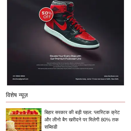
विशेष न्यूज़
बिहार सरकार की बड़ी पहल: प्लास्टिक क्रेट
और लीनो बैग खरीदने पर मिलेगी 80% तक
सब्सिडी