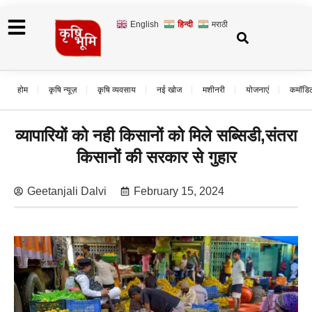
English
हिन्दी
मराठी
होम
कृषि न्यूज़
कृषि व्यवसाय
नई खोज
मशीनरी
योजनाएं
कमॉडि
व्यापारियों को नही किसानों को मिले सब्सिडी,संतरा
किसानों की सरकार से गुहार
Geetanjali Dalvi
February 15, 2024