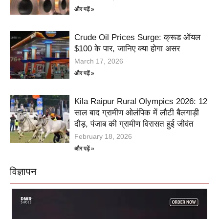
और पढ़ें »
Crude Oil Prices Surge: क्रूड ऑयल
$100 के पार, जानिए क्या होगा असर
March 17, 2026
और पढ़ें »
Kila Raipur Rural Olympics 2026: 12
साल बाद ग्रामीण ओलंपिक में लौटी बैलगाड़ी
दौड़, पंजाब की ग्रामीण विरासत हुई जीवंत
February 18, 2026
और पढ़ें »
विज्ञापन