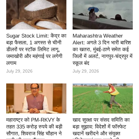
Sugar Stock Limit: केंद्र का
Maharashtra Weather
बड़ा फैसला, 1 अगस्त से चीनी
Alert: अगले 3 दिन भारी बारिश
डीलरों पर स्टॉक लिमिट लागू,
का खतरा, मुंबई-ठाणे समेत कई
जमाखोरी और महंगाई पर लगेगी
जिलों में अलर्ट, नागपुर-चंद्रपुर में
लगाम
स्कूल बंद
July 29, 2026
July 29, 2026
महाराष्ट्र को PM-RKVY के
खाद सुरक्षा पर संसद समिति का
तहत 335 करोड़ रुपये की बड़ी
बड़ा सुझाव: विदेशों में फॉस्फेट
सौगात, शिवराज सिंह चौहान ने
खदानें खरीदने और संयुक्त