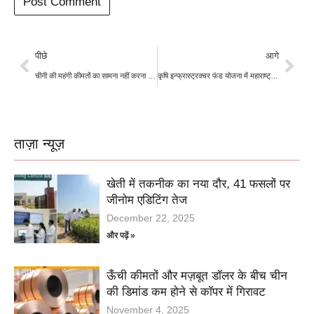
पीछे
आगे
चीनी की महंगी कीमतों का सामना नहीं करना पड़ेगा? घरेलू स्टॉक और विदेशी उत्पादन हाई रहने की संभावना
कृषि इन्फ्रास्ट्रक्चर फंड योजना में महाराष्ट्र का डंका, कम ब्याज दरों पर किसानों को मिल रहा है कर्ज
ताज़ा न्यूज़
खेती में तकनीक का नया दौर, 41 फसलों पर
जीनोम एडिटिंग तेज
December 22, 2025
और पढ़ें »
ऊँची कीमतों और मज़बूत डॉलर के बीच चीन
की डिमांड कम होने से कॉपर में गिरावट
November 4, 2025