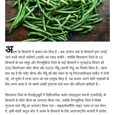
अ
सम के किसानों ने कमाल कर दिया है। अब अंग्रेज यहां के किसानों द्वारा उगाई
जाने वाली चपटी फलियों (उरही) का स्वाद चखेंगे। क्योंकि शिवसागर जिले के 16
किसानों के एक समूह और तिनसुकिया जिले के कई किसानों ने यूनाइटेड किंडम को
500 किलोग्राम फ्लैट बीन्स और 5000 नींबू (काजी नेमू) का निर्यात किया है। खास
बात यह है कि फ्लैट बीन्स और नींबू की खेप लंदन के न्यू स्पिटलफील्ड्स मार्केट में भेजी
गई, जो यूरोप में ताजा उपज का एक प्रमुख केंद्र है, यह बाजार अपने महंगे ग्राहकों के
लिए जाना जाता है जो सबसे अच्छी गुणवत्ता वाले फल और सब्जियां खरीदते हैं।
शिवसागर जिले के निताईपुखुरी में दिहिंगपरिया फार्मर प्रोड्यूसर कंपनी (एफपीसी) के
किसानों से फ्लैट बीन्स का उत्पादन किया गया, जबकि तिनसुकिया जिले में विशेष
गुणवत्ता वाले नींबू का उत्पादन किया गया। माइक्रोब्लॉगिंग साइट एक्स पर एक पोस्ट
में, कृषि मंत्री अतुल बोरा ने असम के किसानों के लिए अंतरराष्ट्रीय बाजारों में प्रवेश