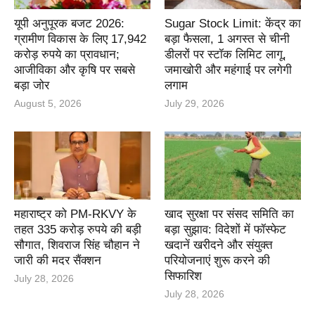
यूपी अनुपूरक बजट 2026:
Sugar Stock Limit: केंद्र का
ग्रामीण विकास के लिए 17,942
बड़ा फैसला, 1 अगस्त से चीनी
करोड़ रुपये का प्रावधान;
डीलरों पर स्टॉक लिमिट लागू,
आजीविका और कृषि पर सबसे
जमाखोरी और महंगाई पर लगेगी
बड़ा जोर
लगाम
August 5, 2026
July 29, 2026
महाराष्ट्र को PM-RKVY के
खाद सुरक्षा पर संसद समिति का
तहत 335 करोड़ रुपये की बड़ी
बड़ा सुझाव: विदेशों में फॉस्फेट
सौगात, शिवराज सिंह चौहान ने
खदानें खरीदने और संयुक्त
जारी की मदर सैंक्शन
परियोजनाएं शुरू करने की
सिफारिश
July 28, 2026
July 28, 2026