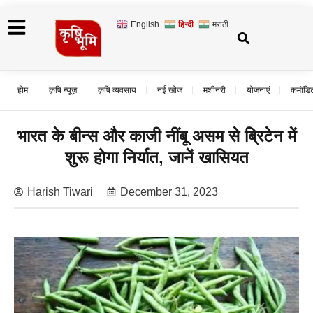
English
हिन्दी
मराठी
होम
कृषि न्यूज़
कृषि व्यवसाय
नई खोज
मशीनरी
योजनाएं
कमॉडि
भारत के बीन्स और काजी नींबू असम से ब्रिटेन में
शुरू होगा निर्यात, जानें खासियत
Harish Tiwari
December 31, 2023