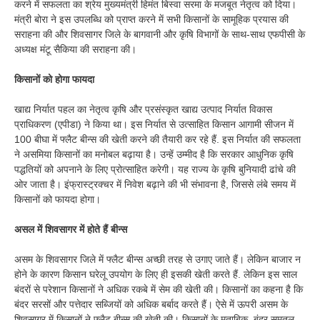
करने में सफलता का श्रेय मुख्यमंत्री हिमंत बिस्वा सरमा के मजबूत नेतृत्व को दिया।
मंत्री बोरा ने इस उपलब्धि को प्राप्त करने में सभी किसानों के सामूहिक प्रयास की
सराहना की और शिवसागर जिले के बागवानी और कृषि विभागों के साथ-साथ एफपीसी के
अध्यक्ष मंटू सैकिया की सराहना की।
किसानों को होगा फायदा
खाद्य निर्यात पहल का नेतृत्व कृषि और प्रसंस्कृत खाद्य उत्पाद निर्यात विकास
प्राधिकरण (एपीडा) ने किया था। इस निर्यात से उत्साहित किसान आगामी सीजन में
100 बीघा में फ्लैट बीन्स की खेती करने की तैयारी कर रहे हैं. इस निर्यात की सफलता
ने असमिया किसानों का मनोबल बढ़ाया है। उन्हें उम्मीद है कि सरकार आधुनिक कृषि
पद्धतियों को अपनाने के लिए प्रोत्साहित करेगी। यह राज्य के कृषि बुनियादी ढांचे की
ओर जाता है। इंफ्रास्ट्रक्चर में निवेश बढ़ाने की भी संभावना है, जिससे लंबे समय में
किसानों को फायदा होगा।
असल में शिवसागर में होते हैं बीन्स
असम के शिवसागर जिले में फ्लैट बीन्स अच्छी तरह से उगाए जाते हैं। लेकिन बाजार न
होने के कारण किसान घरेलू उपयोग के लिए ही इसकी खेती करते हैं. लेकिन इस साल
बंदरों से परेशान किसानों ने अधिक रकबे में सेम की खेती की। किसानों का कहना है कि
बंदर सरसों और पत्तेदार सब्जियों को अधिक बर्बाद करते हैं। ऐसे में ऊपरी असम के
शिवसागर में किसानों ने फ्लैट बीन्स की खेती की। किसानों के मुताबिक, बंदर समतल