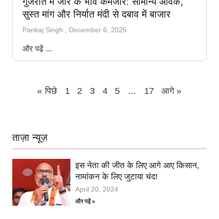
गुजरात में जीरे के भाव कमजोर: सामान्य आवक,
सुस्त मांग और निर्यात मंदी से दबाव में बाजार
Pankaj Singh
December 6, 2025
और पढ़ें ...
« पिछे
1
2
3
4
5
…
17
आगे »
ताज़ा न्यूज़
इस नेता की जीत के लिए आगे आए किसान,
नामांकन के लिए जुटाया चंदा
April 20, 2024
और पढ़ें »