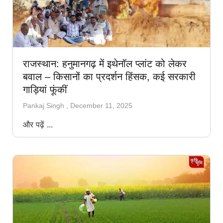
राजस्थान: हनुमानगढ़ में इथेनॉल प्लांट को लेकर
बवाल – किसानों का प्रदर्शन हिंसक, कई सरकारी
गाड़ियां फूंकीं
Pankaj Singh
December 11, 2025
और पढ़ें ...