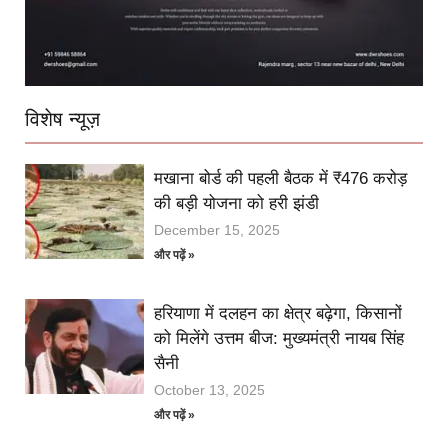
विशेष न्यूज़
मखाना बोर्ड की पहली बैठक में ₹476 करोड़
की बड़ी योजना को हरी झंडी
December 15, 2025
और पढ़ें »
हरियाणा में दलहन का क्षेत्र बढ़ेगा, किसानों
को मिलेंगे उत्तम बीज: मुख्यमंत्री नायब सिंह
सैनी
October 13, 2025
और पढ़ें »