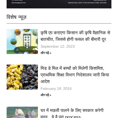
विशेष न्यूज़
कृषि एप कराएगा किसान की कृषि वैज्ञानिक से
बातचीत, जिससे होगी फसल की बीमारी दूर
September 12, 2023
और पढ़ें »
मिड डे मिल में बच्चों को मिलेगी किशमिश,
प्राथमिक शिक्षा विभाग निदेशालय जारी किया
आदेश
February 18, 2024
और पढ़ें »
घर में मछली पालने के लिए सरकार करेगी
मदद , ये है पूरा process