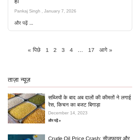
हो
Pankaj Singh
January 7, 2026
और पढ़ें ...
« पिछे
1
2
3
4
…
17
आगे »
ताज़ा न्यूज़
सब्जियों के बाद अब दालों की कीमतों ने लगाई
रेस, किचन का बजट बिगाड़ा
December 14, 2023
और पढ़ें »
Crude Oil Price Crash: सीजफायर और