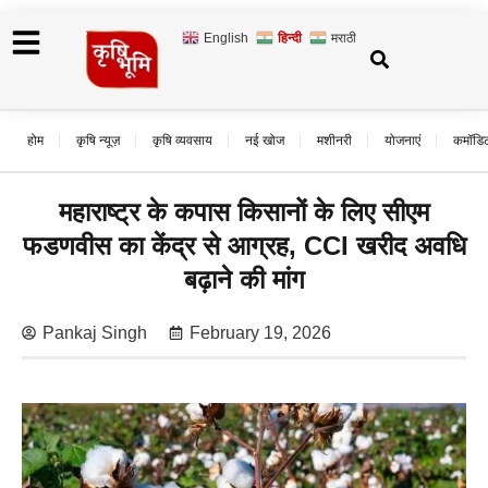
English
हिन्दी
मराठी
होम
कृषि न्यूज़
कृषि व्यवसाय
नई खोज
मशीनरी
योजनाएं
कमॉडि
महाराष्ट्र के कपास किसानों के लिए सीएम
फडणवीस का केंद्र से आग्रह, CCI खरीद अवधि
बढ़ाने की मांग
Pankaj Singh
February 19, 2026