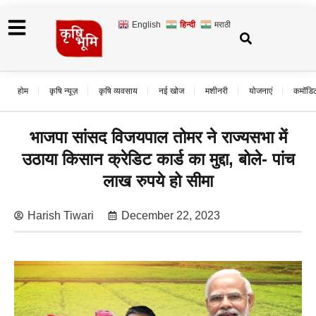
English
हिन्दी
मराठी
होम
कृषि न्यूज़
कृषि व्यवसाय
नई खोज
मशीनरी
योजनाएं
कमॉडि
भाजपा सांसद विजयपाल तोमर ने राज्यसभा में
उठाया किसान क्रेडिट कार्ड का मुद्दा, बोले- पांच
लाख रुपये हो सीमा
Harish Tiwari
December 22, 2023