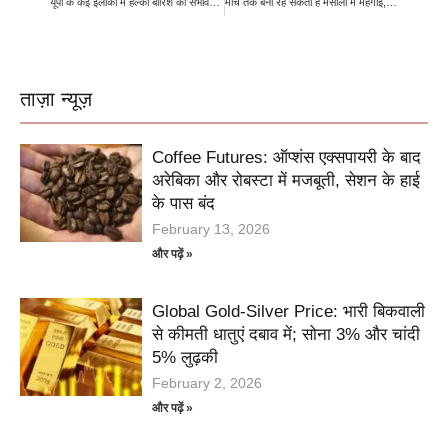
यूपी के कई इलाकों में हल्की बारिश की संभावना, राज्य के कई जिलों में छाया रहेगा घना कोहरा
मार्च तक बनी रह सकती है मसालों में महंगाई, नई फसल के बाद कीमतों में कमी की उम्मीद नहीं
ताज़ा न्यूज़
Coffee Futures: ऑप्शंस एक्सपायरी के बाद
अरेबिका और रोबस्टा में मजबूती, सेशन के हाई
के पास बंद
February 13, 2026
और पढ़ें »
Global Gold-Silver Price: भारी बिकवाली
से कीमती धातुएं दबाव में; सोना 3% और चांदी
5% लुढ़की
February 2, 2026
और पढ़ें »