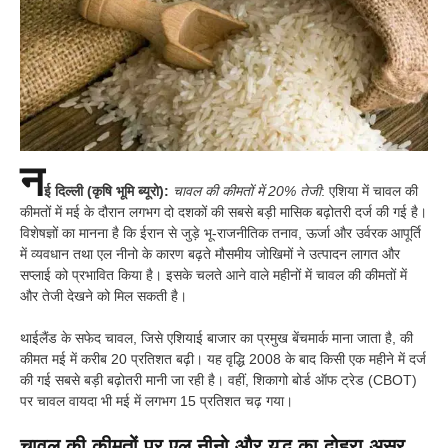
न
ई दिल्ली (कृषि भूमि ब्यूरो):
चावल की कीमतों में 20% तेजी
: एशिया में चावल की
कीमतों में मई के दौरान लगभग दो दशकों की सबसे बड़ी मासिक बढ़ोतरी दर्ज की गई है।
विशेषज्ञों का मानना है कि ईरान से जुड़े भू-राजनीतिक तनाव, ऊर्जा और उर्वरक आपूर्ति
में व्यवधान तथा एल नीनो के कारण बढ़ते मौसमीय जोखिमों ने उत्पादन लागत और
सप्लाई को प्रभावित किया है। इसके चलते आने वाले महीनों में चावल की कीमतों में
और तेजी देखने को मिल सकती है।
थाईलैंड के सफेद चावल, जिसे एशियाई बाजार का प्रमुख बेंचमार्क माना जाता है, की
कीमत मई में करीब 20 प्रतिशत बढ़ी। यह वृद्धि 2008 के बाद किसी एक महीने में दर्ज
की गई सबसे बड़ी बढ़ोतरी मानी जा रही है। वहीं, शिकागो बोर्ड ऑफ ट्रेड (CBOT)
पर चावल वायदा भी मई में लगभग 15 प्रतिशत चढ़ गया।
चावल की कीमतों पर एल नीनो और युद्ध का दोहरा असर