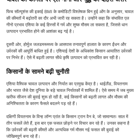
फिच सॉल्यूशंस की इकाई BMI के कमोडिटी विश्लेषक बिन हुई ओंग के अनुसार, चावल
की कीमतों में बढ़ोतरी का दौर अभी जारी रह सकता है। उन्होंने कहा कि संभावित एल
नीनो प्रभाव एशिया के कई हिस्सों में गर्म और शुष्क मौसम ला सकता है, जिससे धान
उत्पादन प्रभावित होने की आशंका बढ़ गई है।
दूसरी ओर, होर्मुज जलडमरूमध्य के आसपास तनावपूर्ण हालात के कारण ईंधन और
उर्वरकों की आपूर्ति बाधित हुई है। एशियाई देशों के अधिकांश किसान आयातित उर्वरकों
पर निर्भर हैं। ऐसे में बढ़ती लागत सीधे कृषि उत्पादन को प्रभावित कर रही है।
किसानों के सामने बढ़ी चुनौती
एशिया वैश्विक चावल उत्पादन और निर्यात का प्रमुख केंद्र है। थाईलैंड, वियतनाम
और भारत जैसे देश दुनिया के बड़े चावल निर्यातकों में शामिल हैं। ऐसे समय में जब मुख्य
खरीफ सीजन की बुवाई शुरू हो रही है, कई किसानों को बढ़ती लागत और मौसम की
अनिश्चितता के कारण फैसले बदलने पड़ रहे हैं।
दक्षिणी वियतनाम के विन्ह लॉन्ग प्रांत के किसान ट्रान वैन बे, जो सामान्यतः साल में
तीन फसलें लेते हैं, इस बार एक फसल छोड़ने पर विचार कर रहे हैं। उनका कहना है
कि उर्वरकों की बढ़ती कीमतें और अत्यधिक गर्म मौसम नई फसल की बुवाई को
जोखिमपूर्ण बना रहे हैं।