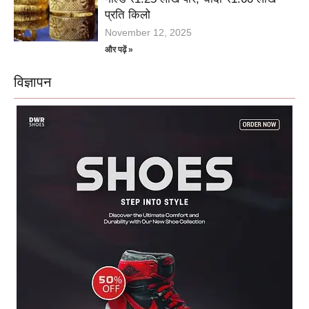
प्रति किलो
November 12, 2025
और पढ़ें »
विज्ञापन