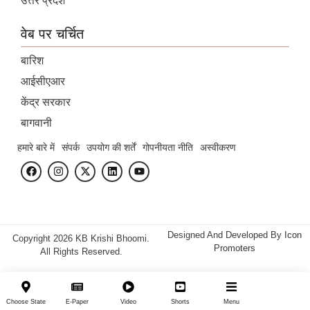
उत्तर प्रदेश
वेब पर चर्चित
बारिश
आईसीएआर
केंद्र सरकार
बागवानी
हमारे बारे में
संपर्क
उपयोग की शर्तें
गोपनीयता नीति
अस्वीकरण
Designed And Developed By
Icon
Copyright 2026 KB Krishi Bhoomi.
Promoters
All Rights Reserved.
Choose State
E-Paper
Video
Shorts
Menu