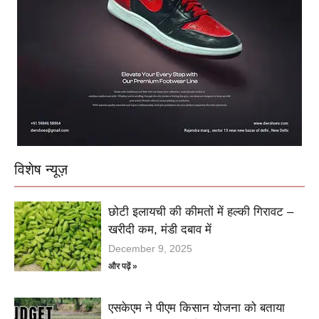
विशेष न्यूज़
छोटी इलायची की कीमतों में हल्की गिरावट –
खरीदी कम, मंडी दबाव में
December 9, 2025
और पढ़ें »
एसकेएम ने पीएम किसान योजना को बताया