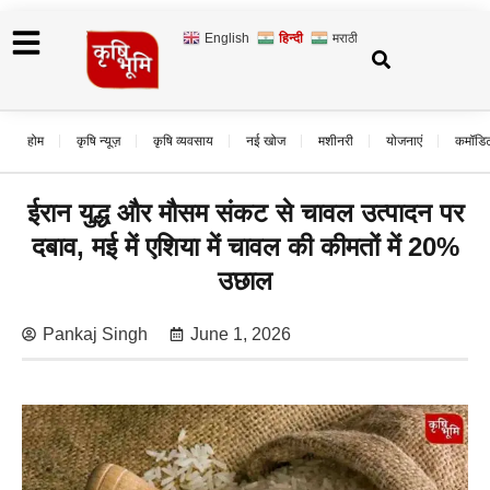
English
हिन्दी
मराठी
होम
कृषि न्यूज़
कृषि व्यवसाय
नई खोज
मशीनरी
योजनाएं
कमॉडि
ईरान युद्ध और मौसम संकट से चावल उत्पादन पर
दबाव, मई में एशिया में चावल की कीमतों में 20%
उछाल
Pankaj Singh
June 1, 2026