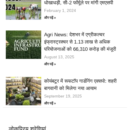
धोखाधड़ी, सी-2 फॉर्मूले पर मांगी एमएसपी
February 1, 2024
और पढ़ें »
Agri News: देशभर में एग्रीकल्चर
इंफ्रास्ट्रक्चर से 1.13 लाख से अधिक
परियोजनाओं को 66,310 करोड़ की मंजूरी
August 13, 2025
और पढ़ें »
कोयंबटूर में रूफटॉप गार्डनिंग एक्सपो: शहरी
बागवानी को मिलेगा नया आयाम
September 19, 2025
और पढ़ें »
लोकप्रिय श्रेणियां