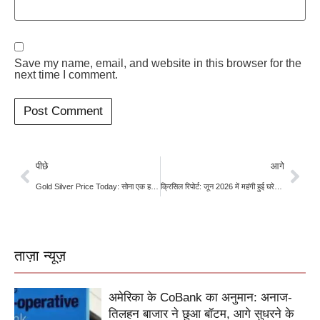
Save my name, email, and website in this browser for the
next time I comment.
पीछे
आगे
Gold Silver Price Today: सोना एक हफ्ते के निचले स्तर के करीब, चांदी में भी दबाव; जानें क्यों गिर रहे भाव
क्रिसिल रिपोर्ट: जून 2026 में महंगी हुई घरेलू थाली; टमाटर, प्याज और खाद्य तेल ने बिगाड़ा रसोई का बजट
ताज़ा न्यूज़
अमेरिका के CoBank का अनुमान: अनाज-
तिलहन बाजार ने छुआ बॉटम, आगे सुधरने के