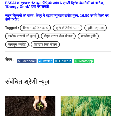
FSSAI का एक्शन: रेड बुल, पेप्सिको समेत 6 एनर्जी ड्रिंक कंपनियों को नोटिस,
‘Energy Drink’ दावों पर सख्ती
प्याज किसानों को राहत; केंद्र ने बढ़ाया न्यूनतम खरीद मूल्य, 16.50 रुपये किलो पर
होगी खरीद
Tagged :
किसान क्रेडिट कार्ड
,
कृषि कंटिंजेंसी प्लान
,
कृषि मंत्रालय
,
खरीफ फसलों की बुवाई
,
पीएम फसल बीमा योजना
,
भारतीय कृषि
,
मानसून अपडेट
,
शिवराज सिंह चौहान
शेयर :
Facebook
Twitter
LinkedIn
WhatsApp
संबंधित श्रेणी न्यूज़