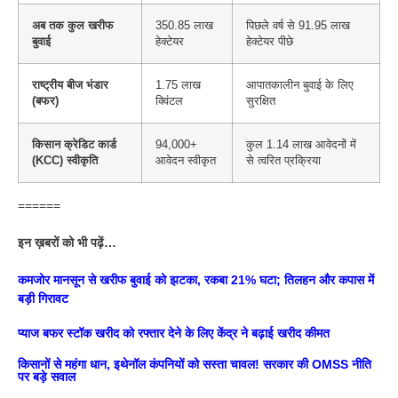
अब तक कुल खरीफ
350.85 लाख
पिछले वर्ष से 91.95 लाख
बुवाई
हेक्टेयर
हेक्टेयर पीछे
राष्ट्रीय बीज भंडार
1.75 लाख
आपातकालीन बुवाई के लिए
(बफर)
क्विंटल
सुरक्षित
किसान क्रेडिट कार्ड
94,000+
कुल 1.14 लाख आवेदनों में
(KCC) स्वीकृति
आवेदन स्वीकृत
से त्वरित प्रक्रिया
======
इन ख़बरों को भी पढ़ें…
कमजोर मानसून से खरीफ बुवाई को झटका, रकबा 21% घटा; तिलहन और कपास में
बड़ी गिरावट
प्याज बफर स्टॉक खरीद को रफ्तार देने के लिए केंद्र ने बढ़ाई खरीद कीमत
किसानों से महंगा धान, इथेनॉल कंपनियों को सस्ता चावल! सरकार की OMSS नीति
पर बड़े सवाल