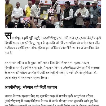
स
मस्तीपुर, (कृषि भूमि ब्यूरो):
आरपीसीएयू पूसा
– डॉ. राजेन्द्र प्रसाद केंद्रीय कृषि
विश्वविद्यालय (आरपीसीएयू), पूसा के कुलपति डॉ. पी.एस. पांडेय को कन्फेडरेशन ऑफ
हार्टीकल्चर एसोसिएशन ऑफ इंडिया द्वारा कौटिल्य लोकनीति सम्मान से सम्मानित किया
गया है।
यह सम्मान हरियाणा के मुख्यमंत्री नायब सिंह सैनी ने महाराणा प्रताप उद्यान
विश्वविद्यालय में आयोजित समारोह में प्रदान किया।
विश्वविद्यालयीय
कार्यों में व्यस्तता
के कारण डॉ. पांडेय समारोह में उपस्थित नहीं हो सके। उनकी ओर से प्रोफेसर डॉ.
रवीश चंद्र ने यह सम्मान ग्रहण किया।
आरपीसीएयू: संस्थान को मिली पहचान
सम्मान के साथ प्रदान किए गए प्रशस्ति पत्र में भारतीय कृषि अनुसंधान परिषद
(आईसीएआर) में उपमहानिदेशक के रूप में उनके योगदान तथा कुलपति रहते हुए किए
गए विभिन्न नवाचारों का उल्लेख किया गया है। इसमें विशेष रूप से दीक्षारंभ कार्यक्रम,