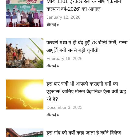
MP: 1101 ट्रैक्टर रैली के साथ ‘किसान
कल्याण वर्ष-2026’ का आगाज़
January 12, 2026
और पढ़ें »
फरवरी मध्य में ही बंद हुईं 78 चीनी मिलें, गन्ना
आपूर्ति बनी सबसे बड़ी चुनौती
February 18, 2026
और पढ़ें »
इस बार सर्दी भी आपको कराएगी गर्मी का
एहसास! जानिए मौसम वैज्ञानिक ऐसा क्यों कह
रहे हैं?
December 3, 2023
और पढ़ें »
इस गांव को क्यों कहा जाता है कॉर्न विलेज