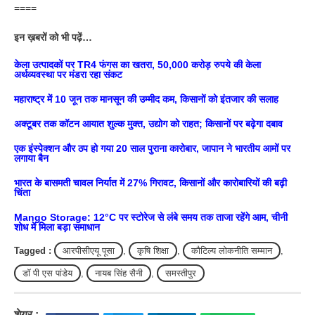
====
इन ख़बरों को भी पढ़ें…
केला उत्पादकों पर TR4 फंगस का खतरा, 50,000 करोड़ रुपये की केला
अर्थव्यवस्था पर मंडरा रहा संकट
महाराष्ट्र में 10 जून तक मानसून की उम्मीद कम, किसानों को इंतजार की सलाह
अक्टूबर तक कॉटन आयात शुल्क मुक्त, उद्योग को राहत; किसानों पर बढ़ेगा दबाव
एक इंस्पेक्शन और ठप हो गया 20 साल पुराना कारोबार, जापान ने भारतीय आमों पर
लगाया बैन
भारत के बासमती चावल निर्यात में 27% गिरावट, किसानों और कारोबारियों की बढ़ी
चिंता
Mango Storage: 12°C पर स्टोरेज से लंबे समय तक ताजा रहेंगे आम, चीनी
शोध में मिला बड़ा समाधान
Tagged :
आरपीसीएयू पूसा
,
कृषि शिक्षा
,
कौटिल्य लोकनीति सम्मान
,
डॉ पी एस पांडेय
,
नायब सिंह सैनी
,
समस्तीपुर
शेयर :