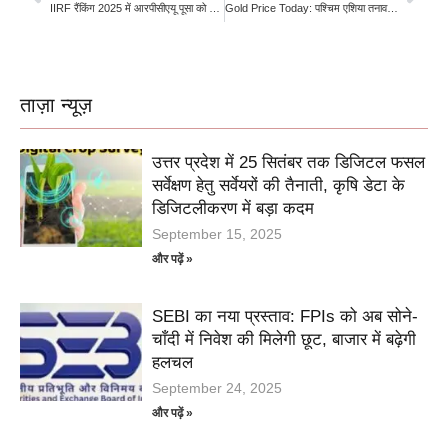
IIRF रैंकिंग 2025 में आरपीसीएयू पूसा को बड़ी सफलता, कृषि विश्वविद्यालयों में देश में 8वां स्थान
Gold Price Today: पश्चिम एशिया तनाव और फेड संकेतों के बीच सोने-चांदी में गिरावट, निवेशकों की नजर अमेरिकी रोजगार आंकड़ों पर
ताज़ा न्यूज़
उत्तर प्रदेश में 25 सितंबर तक डिजिटल फसल
सर्वेक्षण हेतु सर्वेयरों की तैनाती, कृषि डेटा के
डिजिटलीकरण में बड़ा कदम
September 15, 2025
और पढ़ें »
SEBI का नया प्रस्ताव: FPIs को अब सोने-
चाँदी में निवेश की मिलेगी छूट, बाजार में बढ़ेगी
हलचल
September 24, 2025
और पढ़ें »