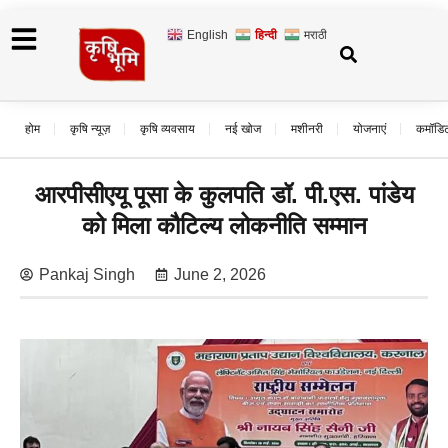
English
हिन्दी
मराठी
होम
कृषि न्यूज़
कृषि व्यवसाय
नई खोज
मशीनरी
योजनाएं
कमॉडि
आरपीसीएयू पूसा के कुलपति डॉ. पी.एस. पांडेय
को मिला कौटिल्य लोकनीति सम्मान
Pankaj Singh
June 2, 2026