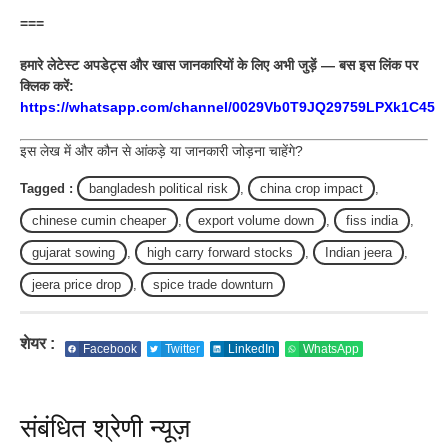
===
हमारे लेटेस्ट अपडेट्स और खास जानकारियों के लिए अभी जुड़ें — बस इस लिंक पर
क्लिक करें:
https://whatsapp.com/channel/0029Vb0T9JQ29759LPXk1C45
इस लेख में और कौन से आंकड़े या जानकारी जोड़ना चाहेंगे?
Tagged :
bangladesh political risk
,
china crop impact
,
chinese cumin cheaper
,
export volume down
,
fiss india
,
gujarat sowing
,
high carry forward stocks
,
Indian jeera
,
jeera price drop
,
spice trade downturn
शेयर :
Facebook
Twitter
LinkedIn
WhatsApp
संबंधित श्रेणी न्यूज़