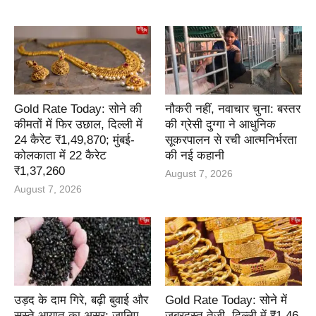
Gold Rate Today: सोने की
नौकरी नहीं, नवाचार चुना: बस्तर
कीमतों में फिर उछाल, दिल्ली में
की ग्रेसी दुग्गा ने आधुनिक
24 कैरेट ₹1,49,870; मुंबई-
सूकरपालन से रची आत्मनिर्भरता
कोलकाता में 22 कैरेट
की नई कहानी
₹1,37,260
August 7, 2026
August 7, 2026
उड़द के दाम गिरे, बढ़ी बुवाई और
Gold Rate Today: सोने में
सस्ते आयात का असर; जानिए
जबरदस्त तेजी, दिल्ली में ₹1.46