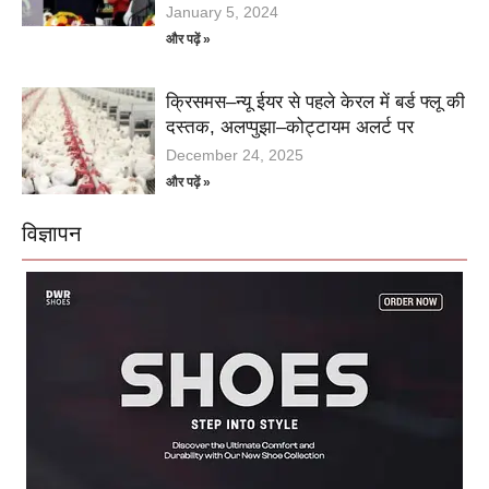
January 5, 2024
और पढ़ें »
क्रिसमस–न्यू ईयर से पहले केरल में बर्ड फ्लू की
दस्तक, अलप्पुझा–कोट्टायम अलर्ट पर
December 24, 2025
और पढ़ें »
विज्ञापन