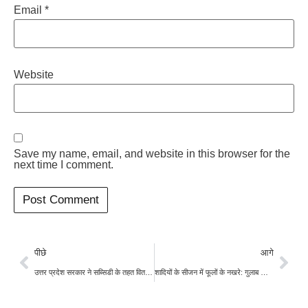
Email
*
Website
Save my name, email, and website in this browser for the
next time I comment.
पीछे
आगे
उत्तर प्रदेश सरकार ने सब्सिडी के तहत वितरित किये 7.58 लाख क्विंटल गेहूं बीज, किसानों के लिए खरीद का आखिरी मौका
शादियों के सीजन में फूलों के नखरे: गुलाब और गेंदे के दाम आसामन पर, अभी और बढ़ेंगे दाम?