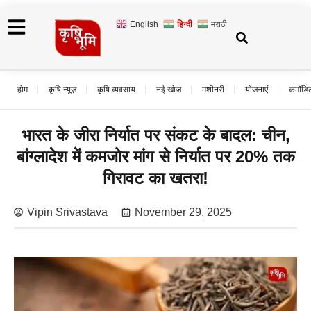
English
हिन्दी
मराठी
होम
कृषि न्यूज़
कृषि व्यवसाय
नई खोज
मशीनरी
योजनाएं
कमॉडि
भारत के जीरा निर्यात पर संकट के बादल: चीन,
बांग्लादेश में कमजोर मांग से निर्यात पर 20% तक
गिरावट का खतरा!
Vipin Srivastava
November 29, 2025