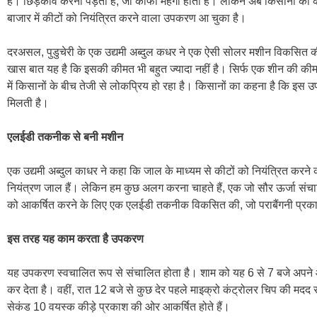
है। छिड़काव करना पड़ता है, जो काफी महंगा होता है। लेकिन अब किसानों को कीट
बाजार में कीटों को नियंत्रित करने वाला उपकरण आ चुका है।
दरअसल, पुडुचेरी के एक उद्यमी अब्दुल कधर ने एक ऐसी सोलर मशीन विकसित की
खास बात यह है कि इसकी कीमत भी बहुत ज्यादा नहीं है। सिर्फ एक शीन की क
में किसानों के बीच तेजी से लोकप्रिय हो रहा है। किसानों का कहना है कि इस
मिलती है।
एलईडी तकनीक से बनी मशीन
एक उद्यमी अब्दुल काधर ने कहा कि जाल के माध्यम से कीटों को नियंत्रित करने की व
नियंत्रण जाल हैं। लेकिन हम कुछ अलग करना चाहते हैं, एक जो सौर ऊर्जा संचाल
को आकर्षित करने के लिए एक एलईडी तकनीक विकसित की, जो पराबैंगनी प्रकाश
इस तरह यह काम करता है उपकरण
यह उपकरण स्वचालित रूप से संचालित होता है। शाम को यह 6 से 7 बजे अपने
कर देता है। वहीं, रात 12 बजे से कुछ देर पहले माइक्रो कंट्रोलर चिप की मदद 
सेकंड 10 वयस्क कीड़े प्रकाश की ओर आकर्षित होते हैं।