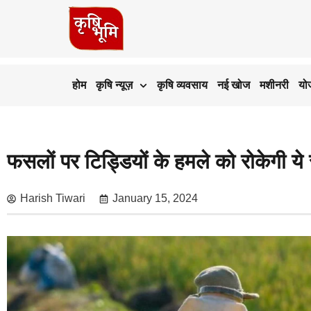
होम
कृषि न्यूज़
कृषि व्यवसाय
नई खोज
मशीनरी
यो
फसलों पर टिड्डियों के हमले को रोकेगी 
Harish Tiwari
January 15, 2024