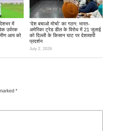
ेशभर में
‘देश बचाओ मोर्चा’ का गठन: भारत-
िक उर्वरक
अमेरिका ट्रेड डील के विरोध में 21 जुलाई
्रामीण आय को
को दिल्ली के किसान घाट पर देशव्यापी
प्रदर्शन
July 2, 2026
e marked
*