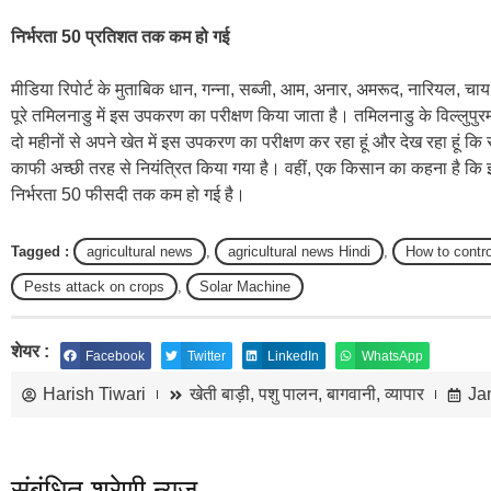
निर्भरता 50 प्रतिशत तक कम हो गई
मीडिया रिपोर्ट के मुताबिक धान, गन्ना, सब्जी, आम, अनार, अमरूद, नारियल, चाय,
पूरे तमिलनाडु में इस उपकरण का परीक्षण किया जाता है। तमिलनाडु के विल्लुपुरम
दो महीनों से अपने खेत में इस उपकरण का परीक्षण कर रहा हूं और देख रहा हूं कि सफे
काफी अच्छी तरह से नियंत्रित किया गया है। वहीं, एक किसान का कहना है कि इ
निर्भरता 50 फीसदी तक कम हो गई है।
Tagged :
agricultural news
,
agricultural news Hindi
,
How to contro
Pests attack on crops
,
Solar Machine
शेयर :
Facebook
Twitter
LinkedIn
WhatsApp
Harish Tiwari
खेती बाड़ी
,
पशु पालन
,
बागवानी
,
व्यापार
Ja
संबंधित श्रेणी न्यूज़