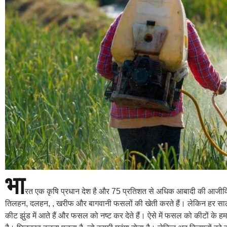
भा
रत एक कृषि प्रधान देश है और 75 प्रतिशत से अधिक आबादी की आजीविका क
तिलहन, दलहन, , खरीफ और बागवानी फसलों की खेती करते हैं। लेकिन हर साल 
कीट झुंड में आते हैं और फसल को नष्ट कर देते हैं। ऐसे में फसल को कीटों के