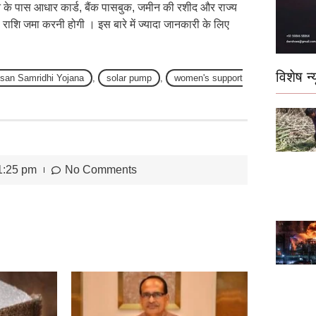
के पास आधार कार्ड, बैंक पासबुक, जमीन की रशीद और राज्य
 राशि जमा करनी होगी । इस बारे में ज्यादा जानकारी के लिए
विशेष न्य
isan Samridhi Yojana
,
solar pump
,
women's support
1:25 pm
No Comments