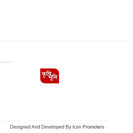
Designed And Developed By
Icon Promoters