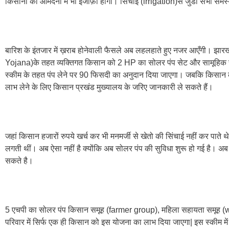
किसानों की आमदनी में भी इजाफ़ा होगा। सिंचाई (irrigation)से जुडी सभी समस्या
बारिश के इंतजार में ख़राब होनेवाली फैसले अब लहलहाते हुए नजर आएँगी। झा
Yojana)के तहत व्यक्तिगत किसान को 2 HP का सोलर पंप सेट और सामूहिक र
स्कीम के तहत पंप लेने पर 90 फिसदी का अनुदान दिया जाएगा। जबकि किसान 
लाभ लेने के लिए किसान प्रखंड मुख्यालय के जरिए जानकारी ले सकते हैं।
जहां किसान हजारों रुपये खर्च कर भी मनमर्जी से खेतो की सिंचाई नहीं कर पाते 
लगती थीं। अब ऐसा नहीं है क्योंकि अब सोलर पंप की सुविधा शुरू हो गई है। अब
सकते है।
5 एचपी का सोलर पंप किसान समूह (farmer group), महिला सहायता समूह (
परिवार में सिर्फ एक ही किसान को इस योजना का लाभ दिया जाएगा| इस स्कीम म