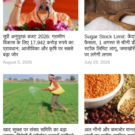
यूपी अनुपूरक बजट 2026: ग्रामीण
Sugar Stock Limit: केंद्र
विकास के लिए 17,942 करोड़ रुपये का
फैसला, 1 अगस्त से चीनी डी
प्रावधान; आजीविका और कृषि पर सबसे
स्टॉक लिमिट लागू, जमाखोर
बड़ा जोर
पर लगेगी लगाम
August 5, 2026
July 29, 2026
खाद सुरक्षा पर संसद समिति का बड़ा
अल नीनो और कमजोर मानसून 