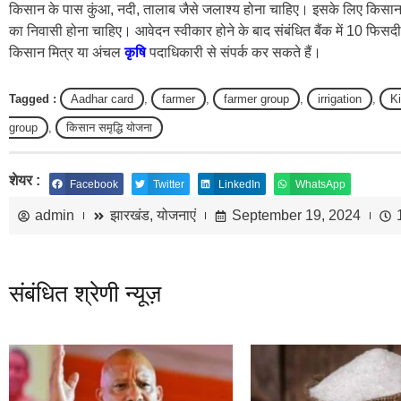
किसान के पास कुंआ, नदी, तालाब जैसे जलाश्य होना चाहिए। इसके लिए किसान 
का निवासी होना चाहिए। आवेदन स्वीकार होने के बाद संबंधित बैंक में 10 फिसदी
किसान मित्र या अंचल
कृषि
पदाधिकारी से संपर्क कर सकते हैं।
Tagged :
Aadhar card
,
farmer
,
farmer group
,
irrigation
,
K
group
,
किसान समृद्धि योजना
शेयर :
Facebook
Twitter
LinkedIn
WhatsApp
admin
झारखंड
,
योजनाएं
September 19, 2024
संबंधित श्रेणी न्यूज़