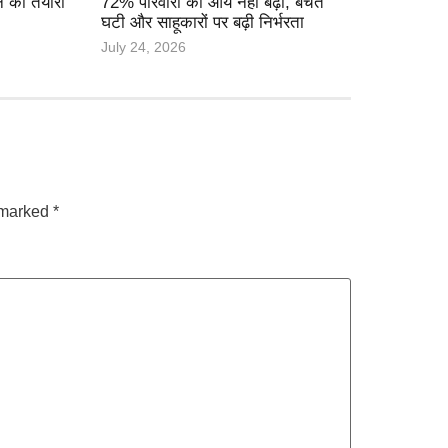
े की तैयारी
72% परिवारों की आय नहीं बढ़ी, बचत
घटी और साहूकारों पर बढ़ी निर्भरता
July 24, 2026
e marked
*