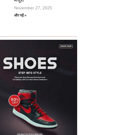
मंजूरी
November 27, 2025
और पढ़ें »