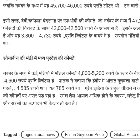
जबकि नवंबर के मध्य में यह 45,700-46,000 रुपये प्रति लीटर थी। टन चारों 
इसी तरह, बेदी/कांडला बंदरगाह पर एफओबी की कीमतें, जो नवंबर के मध्य में
फीसदी की गिरावट के साथ 42,000-42,500 रुपये के आसपास हैं। इसके अलावा मध
है और यह 3,800 – 4,730 रुपये ,,प्रति क्विंटल के दायरे में है। खरगोन मंडियों
था।
सोयाबीन की मंडी में मध्य प्रदेश की कीमतें
नवंबर के मध्य में कई मंडियों में मॉडल कीमतें 4,800-5,200 रुपये के स्तर
,4,600 रुपये प्रति क्विंटल है। पाठक ने बताया कि इंदौर में औसत गुणवत्ता वा
पहले, .,4,585 रुपये था। यह 785 रुपये था। ग्रेन इंडिया के राहुल चौहान ने कहा
की कीमतों पर असर पड़ रहा है। खाद्य तेल आयात अधिक होने के कारण, घरेलू 
और सरसों का उत्पादन भी बेहतर हो रहा है।
Tagged :
agricultural news
,
Fall in Soybean Price
,
Global Price 