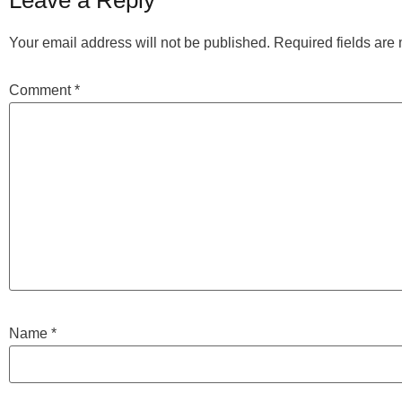
Leave a Reply
Your email address will not be published.
Required fields ar
Comment
*
Name
*