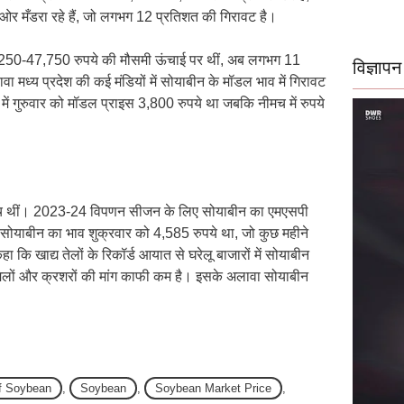
ओर मँडरा रहे हैं, जो लगभग 12 प्रतिशत की गिरावट है।
 47,250-47,750 रुपये की मौसमी ऊंचाई पर थीं, अब लगभग 11
विज्ञापन
्य प्रदेश की कई मंडियों में सोयाबीन के मॉडल भाव में गिरावट
 में गुरुवार को मॉडल प्राइस 3,800 रुपये था जबकि नीमच में रुपये
 के बीच थीं। 2023-24 विपणन सीजन के लिए सोयाबीन का एमएसपी
ले सोयाबीन का भाव शुक्रवार को 4,585 रुपये था, जो कुछ महीने
 कि खाद्य तेलों के रिकॉर्ड आयात से घरेलू बाजारों में सोयाबीन
मिलों और क्रशरों की मांग काफी कम है। इसके अलावा सोयाबीन
of Soybean
,
Soybean
,
Soybean Market Price
,