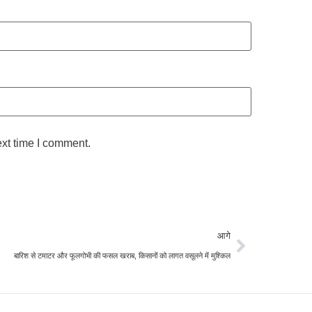
ext time I comment.
आगे
बारिश से टमाटर और फूलगोभी की फसल खराब, किसानों को लागत वसूलने में मुश्किल