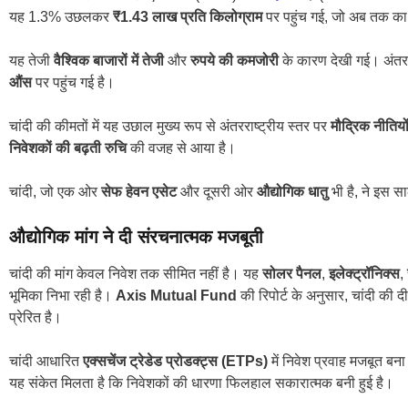
यह 1.3% उछलकर
₹1.43 लाख प्रति किलोग्राम
पर पहुंच गई, जो अब तक का
यह तेजी
वैश्विक बाजारों में तेजी
और
रुपये की कमजोरी
के कारण देखी गई। अंतरर
औंस
पर पहुंच गई है।
चांदी की कीमतों में यह उछाल मुख्य रूप से अंतरराष्ट्रीय स्तर पर
मौद्रिक नीतियों
निवेशकों की बढ़ती रुचि
की वजह से आया है।
चांदी, जो एक ओर
सेफ हेवन एसेट
और दूसरी ओर
औद्योगिक धातु
भी है, ने इस स
औद्योगिक मांग ने दी संरचनात्मक मजबूती
चांदी की मांग केवल निवेश तक सीमित नहीं है। यह
सोलर पैनल
,
इलेक्ट्रॉनिक्स
,
भूमिका निभा रही है।
Axis Mutual Fund
की रिपोर्ट के अनुसार, चांदी की द
प्रेरित है।
चांदी आधारित
एक्सचेंज ट्रेडेड प्रोडक्ट्स (ETPs)
में निवेश प्रवाह मजबूत बना 
यह संकेत मिलता है कि निवेशकों की धारणा फिलहाल सकारात्मक बनी हुई है।