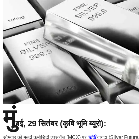
मुं
बई, 29 सितंबर (कृषि भूमि ब्यूरो):
सोमवार को मल्टी कमोडिटी एक्सचेंज (MCX) पर
चांदी
वायदा (Silver Futures)