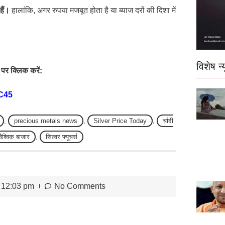
हैं।
हालांकि, अगर रुपया मजबूत होता है या ब्याज दरों की दिशा में
विशेष न्य
पर क्लिक करें:
C45
,
precious metals news
,
Silver Price Today
,
चांदी
वैश्विक बाजार
,
सिल्वर फ्यूचर्स
12:03 pm
No Comments