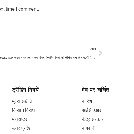
ext time I comment.
आगे
Cotton News: उत्तर भारत में कपास के भाव स्थिर, स्पिनिंग मिलों की सीमित मांग और बढ़ती दैनिक आवक का असर
ट्रेंडिंग विषयें
वेब पर चर्चित
मुद्रा स्फ़ीति
बारिश
किसान विरोध
आईसीएआर
महाराष्ट्र
केंद्र सरकार
उत्तर प्रदेश
बागवानी