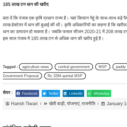
185 लाख टन धान की खरीद
बता दें कि पंजाब एक कृषि प्रधान राज्य है। यहां किसान गेहूं के साथ-साथ बड़े
लाख हेक्टेयर में धान की बुआई की थी। कृषि अधिकारियों का कहना है कि खर
धान का उत्पादन हो सकता है। जबकि फसल सीजन 2020-21 में 208 लाख टन धा
इस साल पंजाब में 185 लाख टन से अधिक धान की खरीद हुई है।
Tagged :
agriculture news
,
central government
,
MSP
,
paddy
Government Proposal
,
Rs 3284 quintal MSP
शेयर :
Facebook
Twitter
LinkedIn
WhatsApp
Harish Tiwari
खेती बाड़ी
,
योजनाएं
,
राजनीति
January 1