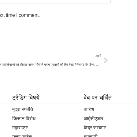
ext time I comment.
आगे
यूपी सरकार को किसानों को तोहफा: सीएम योगी ने ग्राम प्रधानों को दिए वेस्ट मैनेजमेंट के टिप्स, किसानों को मिली कंपोस्ट खाद
ट्रेंडिंग विषयें
वेब पर चर्चित
मुद्रा स्फ़ीति
बारिश
किसान विरोध
आईसीएआर
महाराष्ट्र
केंद्र सरकार
उत्तर प्रदेश
बागवानी