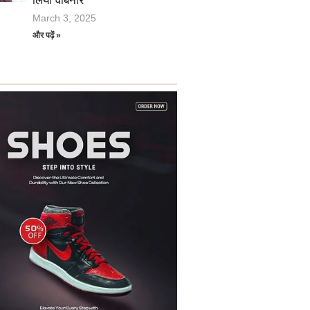
लिया वेबिनार
March 3, 2025
और पढ़ें »