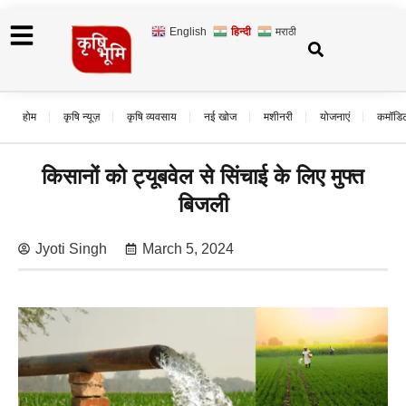
English
हिन्दी
मराठी
होम
कृषि न्यूज़
कृषि व्यवसाय
नई खोज
मशीनरी
योजनाएं
कमॉडि
किसानों को ट्यूबवेल से सिंचाई के लिए मुफ्त
बिजली
Jyoti Singh
March 5, 2024