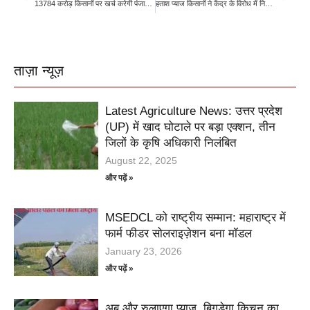
13784 करोड़ किसानों पर खर्च करेगी पंजाब सरकार
हताश प्याज किसानों ने केंद्र के विरोध में निकाली रथ यात्रा
ताज़ा न्यूज़
Latest Agriculture News: उत्तर प्रदेश
(UP) में खाद घोटाले पर बड़ा एक्शन, तीन
जिलों के कृषि अधिकारी निलंबित
August 22, 2025
और पढ़ें »
MSEDCL को राष्ट्रीय सम्मान: महाराष्ट्र में
फार्म फीडर सोलराइज़ेशन बना मॉडल
January 23, 2026
और पढ़ें »
अब और रुलाएगा प्याज, बिगड़ेगा किचन का