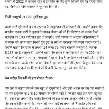
बीजेपी ने 2022 के संकल्प पत्र में ट्यूबवेल के लिए मुफ्त बिजली देने का वायदा किया
था, जिसे अब योगी सरकार ने पूरा कर दिया है।
निजी नलकूपों पर 100 प्रतिशत छूट
ऊर्जा मंत्री एके शर्मा ने इस प्रस्ताव के अनुमोदन की जानकारी दी। उन्होंने बताया कि
भारतीय जनता पार्टी ने चुनावों के दौरान घोषणा की थी कि किसानों को उनके निजी
नलकूपों पर 100 प्रतिशत छूट दी जाएगी। उसी घोषणा के अनुरूप मंत्रिपरिषद ने
मंगलवार को अपना वादा निभाते हुए छूट से संबंधित प्रस्ताव को मंजूरी प्रदान की है।
उन्होंने बताया कि राज्य में लगभग 14 लाख 73 हजार ग्रामीण नलकूप हैं, जबकि
5,188 शहरी नलकूप हैं। उन्होंने बताया कि हमारे ही कार्यकाल में लगभग 200 ग्राम
पंचायतों को हमने नगर ग्राम पंचायतों में बदल दिया है, इसलिए हमने शहरी और ग्रामीण
का फर्क खत्म करके इसे मर्ज कर दिया है. इस तरह दोनों ही प्रकार के कुल 14 लाख
78 हजार नलकूपों पर किसानों को बिजली बिल पर छूट का लाभ मिलेगा।
डेढ़ करोड़ किसानों को इस योजना से लाभ
एके शर्मा ने बताया कि मेरे पास खुद भी ट्यूबवेल है और इसी आधार पर हम कह सकते हैं
कि एक ट्यूबवेल से 8 से 10 किसान लाभान्वित होते हैं, जिसके खेत तक पानी पहुंचता
है। इस तरह लगभग डेढ़ करोड़ किसानों को इस योजना से लाभ होने वाला है। प्रति
किसान यदि 5 सदस्यों के परिवार की गणना करें तो लगभग 6-7 करोड़ लोग इस
योजना से लाभान्वित हो सकेंगे। उन्होंने बताया कि प्रस्ताव के तहत किसानों को 100